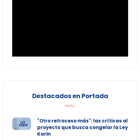
Destacados en Portada
"Otro retroceso más": las críticas al
proyecto que busca congelar la Ley
Karin