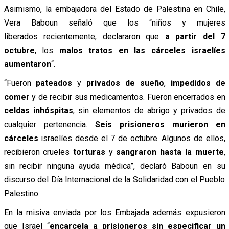
Asimismo, la embajadora del Estado de Palestina en Chile,
Vera Baboun señaló que los “niños y mujeres
liberados recientemente, declararon que
a partir del 7
octubre
, los
malos tratos en las cárceles israelíes
aumentaron
“.
“Fueron
pateados
y
privados de sueño
,
impedidos de
comer
y de recibir sus medicamentos. Fueron encerrados en
celdas inhóspitas
, sin elementos de abrigo y privados de
cualquier pertenencia.
Seis prisioneros murieron en
cárceles
israelíes desde el 7 de octubre. Algunos de ellos,
recibieron crueles
torturas
y
sangraron hasta la muerte
,
sin recibir ninguna ayuda médica”, declaró Baboun en su
discurso del Día Internacional de la Solidaridad con el Pueblo
Palestino.
En la misiva enviada por los Embajada además expusieron
que Israel “
encarcela a prisioneros sin especificar un