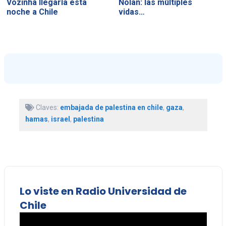
Vozinha llegaría esta
Nolan: las múltiples
noche a Chile
vidas…
Claves:
embajada de palestina en chile
,
gaza
,
hamas
,
israel
,
palestina
Lo viste en Radio Universidad de
Chile