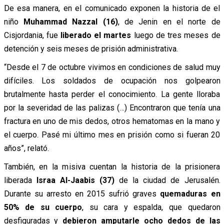
De esa manera, en el comunicado exponen la historia de el
niño
Muhammad Nazzal (16)
, de Jenin en el norte de
Cisjordania, fue
liberado el martes
luego de tres meses de
detención y seis meses de prisión administrativa.
“Desde el 7 de octubre vivimos en condiciones de salud muy
difíciles. Los soldados de ocupación nos golpearon
brutalmente hasta perder el conocimiento. La gente lloraba
por la severidad de las palizas (…) Encontraron que tenía una
fractura en uno de mis dedos, otros hematomas en la mano y
el cuerpo. Pasé mi último mes en prisión como si fueran 20
años”, relató.
También, en la misiva cuentan la historia de la prisionera
liberada
Israa Al-Jaabis (37)
de la ciudad de Jerusalén.
Durante su arresto en 2015 sufrió graves
quemaduras en
50% de su cuerpo
, su cara y espalda, que quedaron
desfiguradas y
debieron amputarle ocho dedos de las