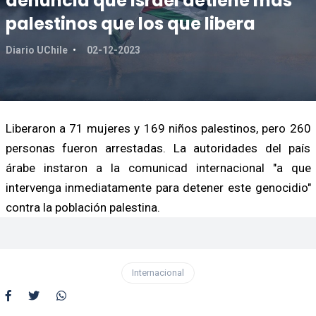
denuncia que Israel detiene más
palestinos que los que libera
Diario UChile
02-12-2023
Liberaron a 71 mujeres y 169 niños palestinos, pero 260
personas fueron arrestadas. La autoridades del país
árabe instaron a la comunicad internacional "a que
intervenga inmediatamente para detener este genocidio"
contra la población palestina.
Internacional