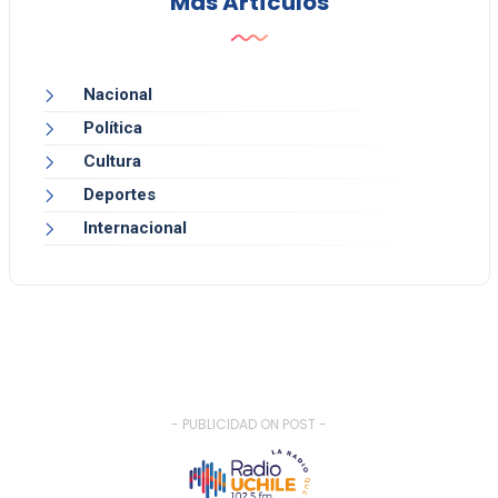
Más Artículos
Nacional
Política
Cultura
Deportes
Internacional
- PUBLICIDAD ON POST -