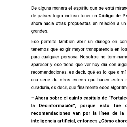
De alguna manera el espíritu que se está mira
de países logra incluso tener un
Código de Pr
ahora hacia otras propuestas en relación a u
grandes.
Eso permite también abrir un diálogo en c
tenemos que exigir mayor transparencia en lo
para cualquier persona. Nosotros no termina
aparecer y eso tiene que ver hoy día con alg
recomendaciones, es decir, qué es lo que a mí 
una serie de otros cruces que hacen estos 
curaduría, es decir, que finalmente esos algorit
– Ahora sobre el quinto capítulo de “Forta
la Desinformación”, porque esto fue c
recomendaciones van por la línea de la a
inteligencia artificial, entonces ¿Cómo abor