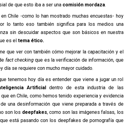
sial de que esto iba a ser una
comisión mordaza
.
 en Chile -como lo han mostrado muchas encuestas- hoy
r lo tanto eso también significa para los medios una
anza sin descuidar aspectos que son básicos en nuestra
ue es el
tema ético.
ne que ver con también cómo mejorar la capacitación y el
 de
fact checking
que es la verificación de información, que
oy día se requiere con mucho mayor cuidado.
que tenemos hoy día es entender que viene a jugar un rol
nteligencia Artificial
dentro de esta industria de las
 que en Chile, como hemos tenido experiencia y evidencia
 de una desinformación que viene preparada a través de
omo son los
deepfakes
, como son las imágenes falsas, los
o que está pasando con los deepfakes de pornografía que