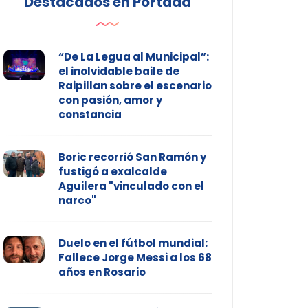
Destacados en Portada
“De La Legua al Municipal”:
el inolvidable baile de
Raipillan sobre el escenario
con pasión, amor y
constancia
Boric recorrió San Ramón y
fustigó a exalcalde
Aguilera "vinculado con el
narco"
Duelo en el fútbol mundial:
Fallece Jorge Messi a los 68
años en Rosario