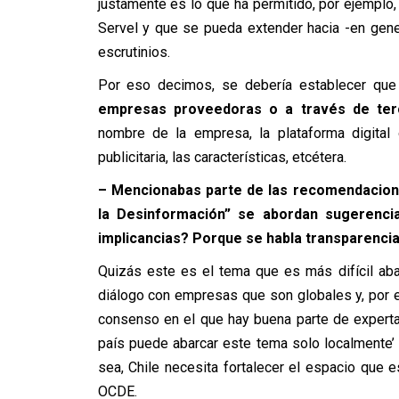
justamente es lo que ha permitido, por ejemplo,
Servel y que se pueda extender hacia -en gene
escrutinios.
Por eso decimos, se debería establecer que
empresas proveedoras o a través de terc
nombre de la empresa, la plataforma digital
publicitaria, las características, etcétera.
– Mencionabas parte de las recomendacione
la Desinformación” se abordan sugerencia
implicancias? Porque se habla transparencia
Quizás este es el tema que es más difícil ab
diálogo con empresas que son globales y, por e
consenso en el que hay buena parte de experta
país puede abarcar este tema solo localmente’ y
sea, Chile necesita fortalecer el espacio que
OCDE.