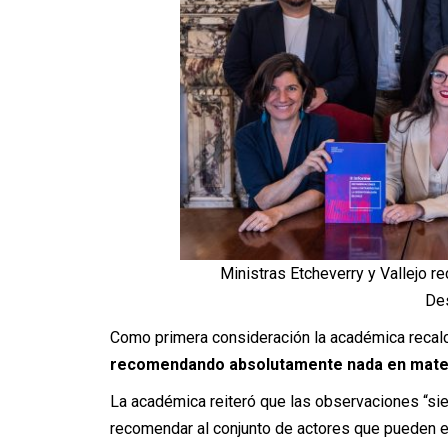
Ministras Etcheverry y Vallejo re
Des
Como primera consideración la académica recalc
recomendando absolutamente nada en materia
La académica reiteró que las observaciones “si
recomendar al conjunto de actores que pueden 