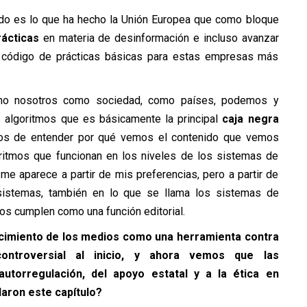
ndo es lo que ha hecho la Unión Europea que como bloque
ácticas
en materia de desinformación e incluso avanzar
n código de prácticas básicas para estas empresas más
ómo nosotros como sociedad, como países, podemos y
s algoritmos que es básicamente la principal
caja negra
mos de entender por qué vemos el contenido que vemos
oritmos que funcionan en los niveles de los sistemas de
me aparece a partir de mis preferencias, pero a partir de
sistemas, también en lo que se llama los sistemas de
mos cumplen como una función editorial.
lecimiento de los medios como una herramienta contra
ontroversial al inicio, y ahora vemos que las
utorregulación, del apoyo estatal y a la ética en
daron este capítulo?