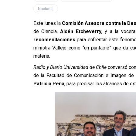
Nacional
Este lunes la
Comisión Asesora contra la De
de Ciencia,
Aisén Etcheverry
, y a la vocer
recomendaciones
para enfrentar este fenóme
ministra Vallejo como “un puntapié” que da c
materia.
Radio y Diario Universidad de Chile
conversó con 
de la Facultad de Comunicación e Imagen de 
Patricia Peña
, para precisar los alcances de 