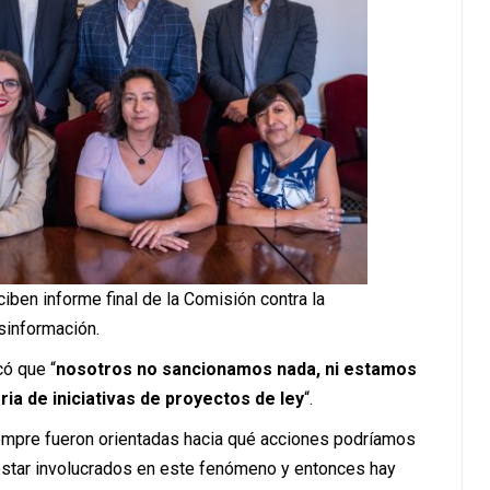
ciben informe final de la Comisión contra la
información.
ó que “
nosotros no sancionamos nada, ni estamos
 de iniciativas de proyectos de ley
“.
empre fueron orientadas hacia qué acciones podríamos
estar involucrados en este fenómeno y entonces hay