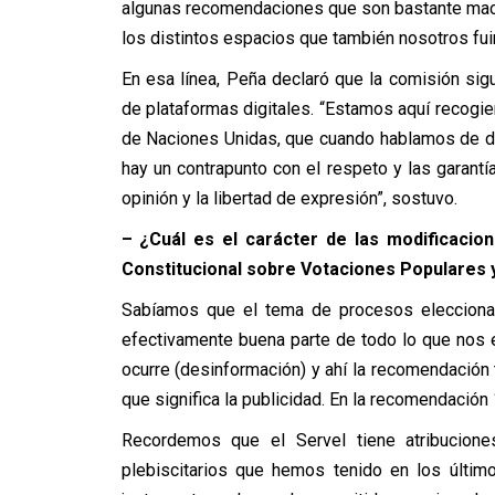
algunas recomendaciones que son bastante macr
los distintos espacios que también nosotros fui
En esa línea, Peña declaró que la comisión sig
de plataformas digitales. “Estamos aquí recogien
de Naciones Unidas, que cuando hablamos de de
hay un contrapunto con el respeto y las garan
opinión y la libertad de expresión”, sostuvo.
– ¿Cuál es el carácter de las modificacio
Constitucional sobre Votaciones Populares y
Sabíamos que el tema de procesos eleccionar
efectivamente buena parte de todo lo que nos
ocurre (desinformación) y ahí la recomendación
que significa la publicidad. En la recomendación 
Recordemos que el Servel tiene atribucion
plebiscitarios que hemos tenido en los últim