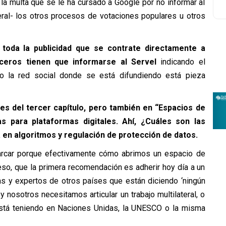
 la multa que se le ha cursado a Google por no informar al
ral- los otros procesos de votaciones populares u otros
toda la publicidad que se contrate directamente a
eros tienen que informarse al Servel
indicando el
 o la red social donde se está difundiendo está pieza
s del tercer capítulo, pero también en “Espacios de
s para plataformas digitales. Ahí, ¿Cuáles son las
 en algoritmos y regulación de protección de datos.
arcar porque efectivamente cómo abrimos un espacio de
so, que la primera recomendación es adherir hoy día a un
s y expertos de otros países que están diciendo ‘ningún
 nosotros necesitamos articular un trabajo multilateral, o
 está teniendo en Naciones Unidas, la UNESCO o la misma