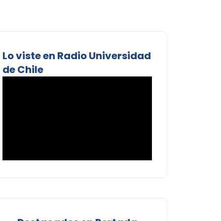
Lo viste en Radio Universidad
de Chile