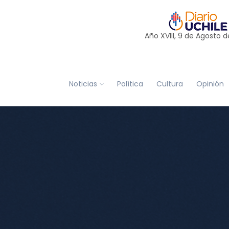
Año XVIII, 9 de
Agosto
d
Noticias
Política
Cultura
Opinión