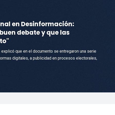
final en Desinformación:
buen debate y que las
to"
 explicó que en el documento se entregaron una serie
rmas digitales, a publicidad en procesos electorales,