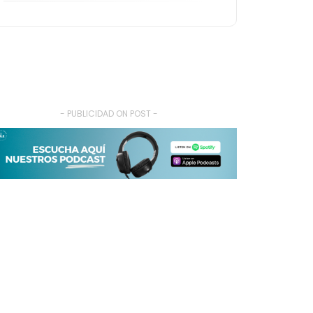
- PUBLICIDAD ON POST -