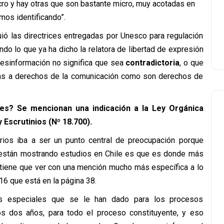
o y hay otras que son bastante micro, muy acotadas en
mos identificando”.
uió las directrices entregadas por Unesco para regulación
do lo que ya ha dicho la relatora de libertad de expresión
sinformación no significa que sea
contradictoria
, o que
tías a derechos de la comunicación como son derechos de
nes? Se mencionan una indicación a la Ley Orgánica
 Escrutinios (Nº 18.700).
ios iba a ser un punto central de preocupación porque
 están mostrando estudios en Chile es que es donde más
 tiene que ver con una mención mucho más específica a lo
16 que está en la página 38.
es especiales que se le han dado para los procesos
os dos años, para todo el proceso constituyente, y eso