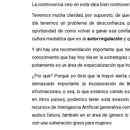
La controversia vino en esta idea bien controver
Tenemos mucha claridad, por supuesto, de que
día tenemos un problema de desconfianza, po
oportunidad de cómo volver a ganar esa confi
cultura mediática que es la
autorregulación
y q
Y ahí hay una recomendación importante que tie
conocimiento que hay hoy día en la estrategias
justamente es un área de especialización que h
¿Por qué? Porque yo diría que la mayor alerta 
demasiado importante la incorporación de
I
informaciones, o sea, lo que estamos viendo es
en otros países, podemos tener esta invasión
recursos de Inteligencia Artificial generativa c
audios falsos, también en el área de género l
son una vulneración grave para mujeres.