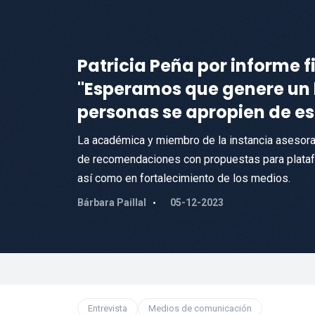
Patricia Peña por informe 
"Esperamos que genere un 
personas se apropien de es
La académica y miembro de la instancia asesora
de recomendaciones con propuestas para platafo
así como en fortalecimiento de los medios.
Bárbara Paillal
05-12-2023
Entrevista
Medios de comunicación