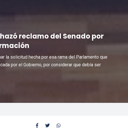
chazó reclamo del Senado por
ormación
imar la solicitud hecha por esa rama del Parlamento que
vocada por el Gobierno, por considerar que debía ser