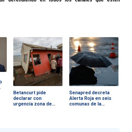
o
…
Betancurt pide
Senapred decreta
declarar con
Alerta Roja en seis
urgencia zona de…
comunas de la…