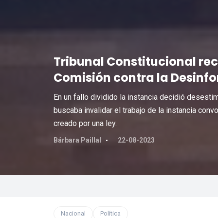
Tribunal Constitucional re
Comisión contra la Desinf
En un fallo dividido la instancia decidió desest
buscaba invalidar el trabajo de la instancia con
creado por una ley.
Bárbara Paillal
22-08-2023
Nacional
Política