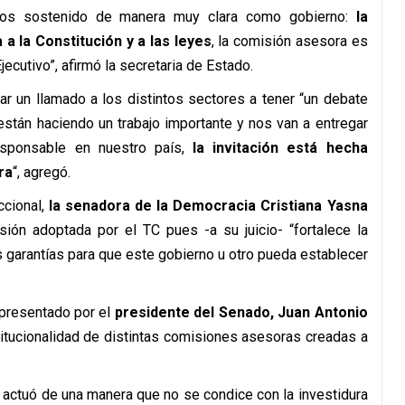
mos sostenido de manera muy clara como gobierno:
la
a la Constitución y a las leyes
, la comisión asesora es
jecutivo”, afirmó la secretaria de Estado.
ar un llamado a los distintos sectores a tener “un debate
están haciendo un trabajo importante y nos van a entregar
sponsable en nuestro país,
la invitación está hecha
ra
“, agregó.
ccional,
la senadora de la Democracia Cristiana Yasna
isión adoptada por el TC pues -a su juicio- “fortalece la
s garantías para que este gobierno u otro pueda establecer
 presentado por el
presidente del Senado, Juan Antonio
stitucionalidad de distintas comisiones asesoras creadas a
actuó de una manera que no se condice con la investidura