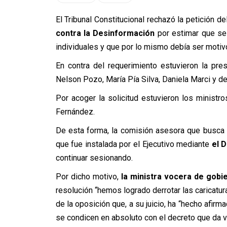
El Tribunal Constitucional rechazó la petición d
contra la Desinformación
por estimar que se 
individuales y que por lo mismo debía ser motivo
En contra del requerimiento estuvieron la pre
Nelson Pozo, María Pía Silva, Daniela Marci y d
Por acoger la solicitud estuvieron los ministr
Fernández.
De esta forma, la comisión asesora que busca a
que fue instalada por el Ejecutivo mediante
el 
continuar sesionando.
Por dicho motivo,
la ministra vocera de gobie
resolución “hemos logrado derrotar las caricat
de la oposición que, a su juicio, ha “hecho afi
se condicen en absoluto con el decreto que da vi