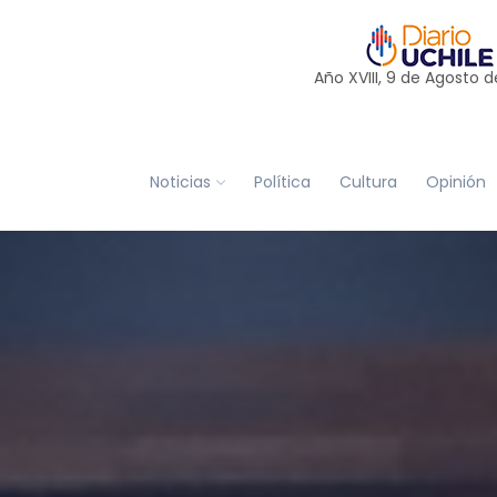
Año XVIII, 9 de
Agosto
d
Noticias
Política
Cultura
Opinión