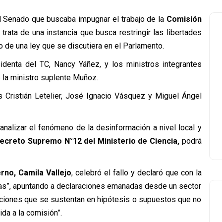
el Senado que buscaba impugnar el trabajo de la
Comisión
trata de una instancia que busca restringir las libertades
 de una ley que se discutiera en el Parlamento.
sidenta del TC, Nancy Yáñez, y los ministros integrantes
e la ministro suplente Muñoz.
os Cristián Letelier, José Ignacio Vásquez y Miguel Ángel
nalizar el fenómeno de la desinformación a nivel local y
Decreto Supremo N°12 del Ministerio de Ciencia,
podrá
rno, Camila Vallejo
, celebró el fallo y declaró que con la
uras”, apuntando a declaraciones emanadas desde un sector
rmaciones que se sustentan en hipótesis o supuestos que no
da a la comisión”.