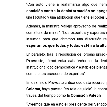
“Con esto viene a reafirmarse algo que he
comisión contra la desinformación se apega 
una facultad y una atribución que tiene el poder E
Además, la ministra Vallejo aprovechó de realiz
con altura de miras”. “Los expertos y expertas 
insumos para que abramos una discusión re
esperamos que todas y todos estén a la altu
En paralelo, tras la resolución del órgano jurisdi
Provoste
, afirmó estar satisfecha con la dec
institucionalidad democrática y establece plena
comisiones asesoras de expertos”.
En esa línea, Provoste criticó que este recurso,
Coloma,
haya puesto “en tela de juicio” la con
través del tiempo como la
Comisión Valech
.
“Creemos que en esto el presidente del Senado 