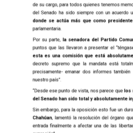
de su cargo, para todos quienes tenemos memor
del Senado ha sido siempre con un acuerdo u
donde se actúa más que como presidente
parlamentaria.
Por su parte,
la senadora del Partido Comun
puntos que las llevaron a presentar el “téngas
esta es una comisión que está absolutamen
decreto supremo que la mandata está totalm
precisamente- emanar dos informes también s
nuestro país”.
“Desde ese punto de vista, nos parece que
los 
del Senado han sido total y absolutamente in
Sin embargo, para la oposición esto fue un duro
Chahúan
, lamentó la resolución del órgano qu
entrada finalmente a afectar una de las libert