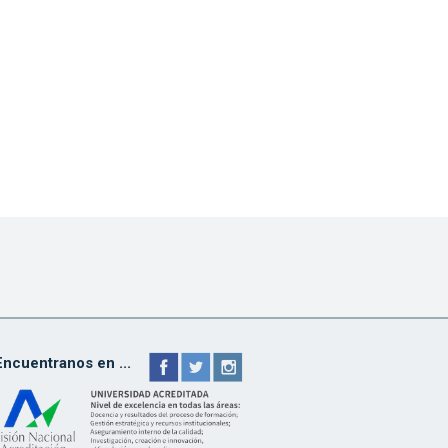
Encuentranos en ...