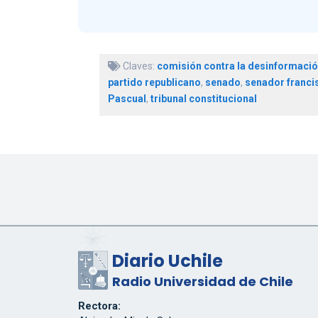
Claves:
comisión contra la desinformaci
partido republicano
,
senado
,
senador franci
Pascual
,
tribunal constitucional
Diario Uchile
Radio Universidad de Chile
Rectora: