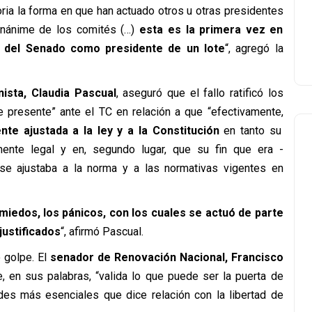
ia la forma en que han actuado otros u otras presidentes
nánime de los comités (…)
esta es la primera vez en
 del Senado como presidente de un lote
“, agregó la
ista, Claudia Pascual
, aseguró que el fallo ratificó los
e presente” ante el TC en relación a que “efectivamente,
te ajustada a la ley y a la Constitución
en tanto su
ente legal y en, segundo lugar, que su fin que era -
e ajustaba a la norma y a las normativas vigentes en
miedos, los pánicos, con los cuales se actuó de parte
justificados
“, afirmó Pascual.
 golpe. El
senador de Renovación Nacional, Francisco
e, en sus palabras, “valida lo que puede ser la puerta de
ades más esenciales que dice relación con la libertad de