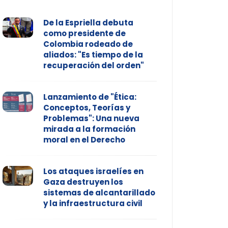
De la Espriella debuta
como presidente de
Colombia rodeado de
aliados: "Es tiempo de la
recuperación del orden"
Lanzamiento de "Ética:
Conceptos, Teorías y
Problemas": Una nueva
mirada a la formación
moral en el Derecho
Los ataques israelíes en
Gaza destruyen los
sistemas de alcantarillado
y la infraestructura civil