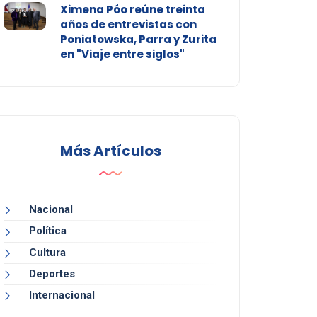
Ximena Póo reúne treinta
años de entrevistas con
Poniatowska, Parra y Zurita
en "Viaje entre siglos"
Más Artículos
Nacional
Política
Cultura
Deportes
Internacional