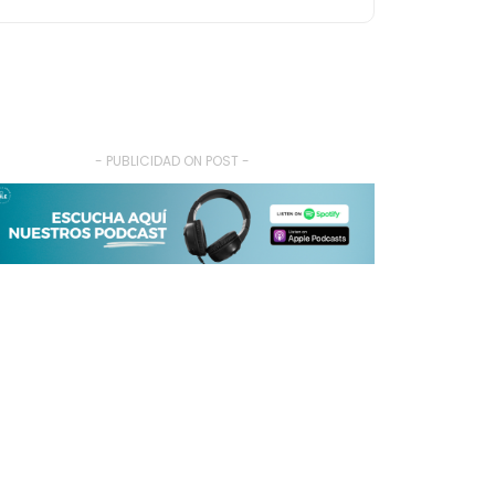
- PUBLICIDAD ON POST -