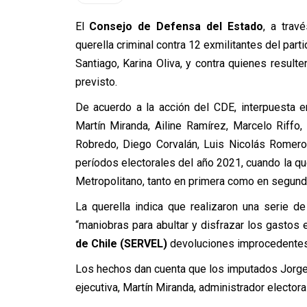
El
Consejo de Defensa del Estado
, a trav
querella criminal contra 12 exmilitantes del par
Santiago, Karina Oliva, y contra quienes resul
previsto.
De acuerdo a la acción del CDE, interpuesta 
Martín Miranda, Ailine Ramírez, Marcelo Riffo
Robredo, Diego Corvalán, Luis Nicolás Romero,
períodos electorales del año 2021, cuando la qu
Metropolitano, tanto en primera como en segunda 
La querella indica que realizaron una serie 
“maniobras para abultar y disfrazar los gastos 
de Chile (SERVEL)
devoluciones improcedentes, p
Los hechos dan cuenta que los imputados Jorge R
ejecutiva, Martín Miranda, administrador electoral