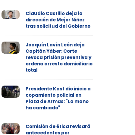
Claudio Castillo deja la
dirección de Mejor Niñez
tras solicitud del Gobierno
Joaquín Lavín León deja
Capitán Yáber: Corte
revoca prisión preventiva y
ordena arresto domiciliario
total
Presidente Kast dio inicio a
copamiento policial en
Plaza de Armas: "La mano
ha cambiado"
Comisión de ética revisará
antecedentes por