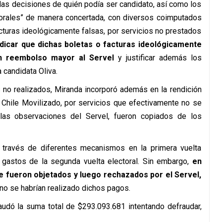
las decisiones de quién podía ser candidato, así como los
torales” de manera concertada, con diversos coimputados
cturas ideológicamente falsas, por servicios no prestados
ndicar que dichas boletas o facturas ideológicamente
un reembolso mayor al Servel
y justificar además los
 candidata Oliva.
 no realizados, Miranda incorporó además en la rendición
n Chile Movilizado, por servicios que efectivamente no se
las observaciones del Servel, fueron copiados de los
a través de diferentes mecanismos en la primera vuelta
e gastos de la segunda vuelta electoral. Sin embargo,
en
 fueron objetados y luego rechazados por el Servel,
, no se habrían realizado dichos pagos.
fraudó la suma total de $293.093.681 intentando defraudar,