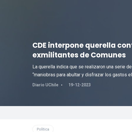
CDE interpone querella cont
exmilitantes de Comunes
La querella indica que se realizaron una serie 
“maniobras para abultar y disfrazar los gastos el
Diario UChile
19-12-2023
Política