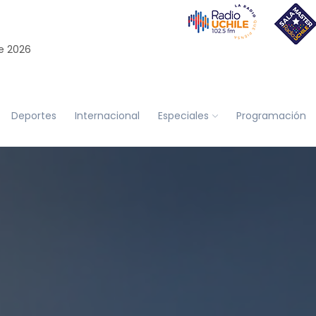
e 2026
Deportes
Internacional
Especiales
Programación