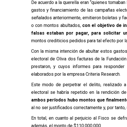
De acuerdo a la querella eran “quienes tomaban 
gastos y financiamiento de las campañas elec
señalados anteriormente, emitieron boletas y fa
o con montos abultados,
con el objetivo de i
falsas estaban por pagar, para solicitar 
montos crediticios pedidos para tal efecto por la
Con la misma intención de abultar estos gastos
electoral de Oliva dos facturas de la Fundació
prestaron, y cuyos informes para responder 
elaborados por la empresa Criteria Research.
Este modo de perpetrar el delito, realizado 
electoral se habría repetido en la rendición d
ambos períodos hubo montos que finalmente
al no ser justificados correctamente y, por tanto
En total, en cuanto al perjuicio al Fisco se de
además, el monto de $110.000.000.