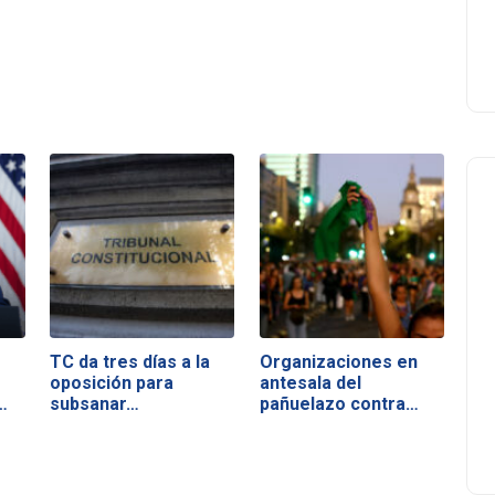
TC da tres días a la
Organizaciones en
oposición para
antesala del
…
subsanar…
pañuelazo contra…