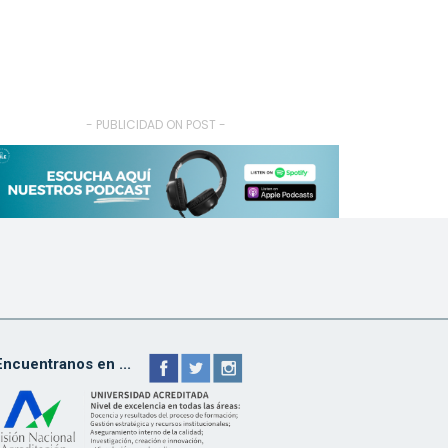
- PUBLICIDAD ON POST -
Encuentranos en ...