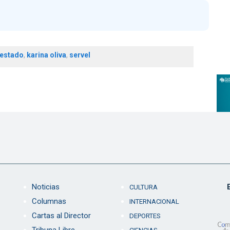
 estado
,
karina oliva
,
servel
Noticias
CULTURA
Columnas
INTERNACIONAL
Cartas al Director
DEPORTES
Tribuna Libre