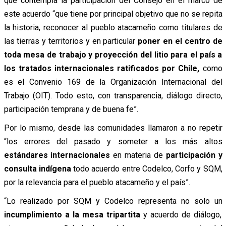
que contempla la participación del Consejo en el marco de
este acuerdo “que tiene por principal objetivo que no se repita
la historia, reconocer al pueblo atacameño como titulares de
las tierras y territorios y en particular
poner en el centro de
toda mesa de trabajo y proyección del litio para el país a
los tratados internacionales ratificados por Chile,
como
es el Convenio 169 de la Organización Internacional del
Trabajo (OIT). Todo esto, con transparencia, diálogo directo,
participación temprana y de buena fe”.
Por lo mismo, desde las comunidades llamaron a no repetir
“los errores del pasado y someter a los más altos
estándares internacionales
en materia de
participación y
consulta indígena
todo acuerdo entre Codelco, Corfo y SQM,
por la relevancia para el pueblo atacameño y el país”.
“Lo realizado por SQM y Codelco representa no solo un
incumplimiento a la mesa tripartita
y acuerdo de diálogo,