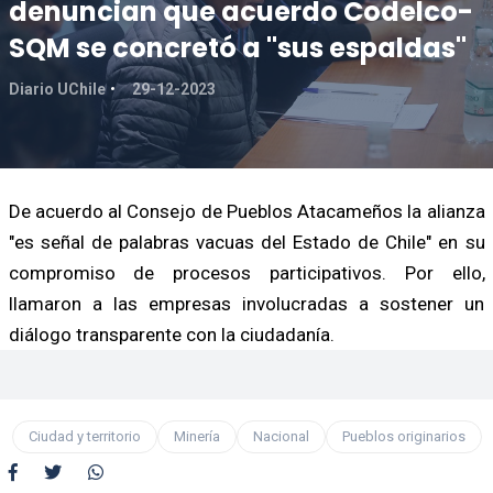
denuncian que acuerdo Codelco-
SQM se concretó a "sus espaldas"
Diario UChile
29-12-2023
De acuerdo al Consejo de Pueblos Atacameños la alianza
"es señal de palabras vacuas del Estado de Chile" en su
compromiso de procesos participativos. Por ello,
llamaron a las empresas involucradas a sostener un
diálogo transparente con la ciudadanía.
Ciudad y territorio
Minería
Nacional
Pueblos originarios