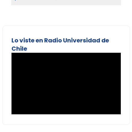
Lo viste en Radio Universidad de
Chile