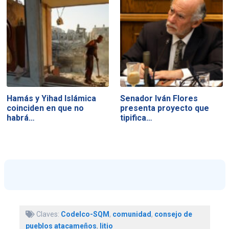
Hamás y Yihad Islámica
Senador Iván Flores
coinciden en que no
presenta proyecto que
habrá…
tipifica…
Claves:
Codelco-SQM
,
comunidad
,
consejo de
pueblos atacameños
,
litio