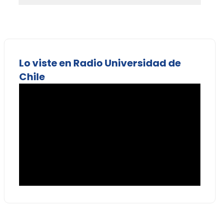
Lo viste en Radio Universidad de
Chile