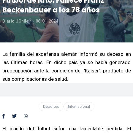
Fútbol de luto: Fallece Franz
Beckenbauer a los 78 años
Diario UChile
08-01-2024
La familia del exdefensa alemán informó su deceso en
las últimas horas. En dicho país ya se había generado
preocupación ante la condición del "Kaiser", producto de
sus complicaciones de salud.
Deportes
Internacional
El mundo del fútbol sufrió una lamentable pérdida. El