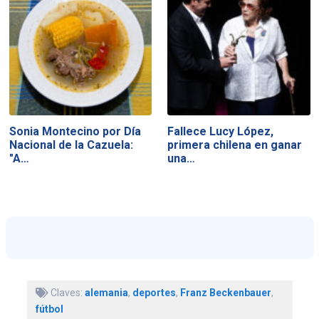
Sonia Montecino por Día
Fallece Lucy López,
Nacional de la Cazuela:
primera chilena en ganar
"A…
una…
Claves:
alemania
,
deportes
,
Franz Beckenbauer
,
fútbol