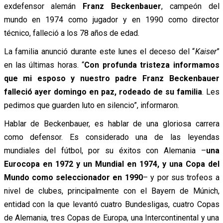
exdefensor alemán
Franz Beckenbauer
, campeón del
mundo en 1974 como jugador y en 1990 como director
técnico, falleció a los 78 años de edad.
La familia anunció durante este lunes el deceso del “
Kaiser
”
en las últimas horas. “
Con profunda tristeza informamos
que mi esposo y nuestro padre Franz Beckenbauer
falleció ayer domingo en paz, rodeado de su familia
. Les
pedimos que guarden luto en silencio”, informaron.
Hablar de Beckenbauer, es hablar de una gloriosa carrera
como defensor. Es considerado una de las leyendas
mundiales del fútbol, por su éxitos con Alemania –
una
Eurocopa en 1972 y un
Mundial en 1974, y una Copa del
Mundo como seleccionador en 1990
– y por sus trofeos a
nivel de clubes, principalmente con el Bayern de Múnich,
entidad con la que levantó cuatro Bundesligas, cuatro Copas
de Alemania, tres Copas de Europa, una Intercontinental y una