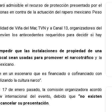
ró admisible el recurso de protección presentado por el
sonas en contra de la actuación del rapero mexicano Peso
alidad de Viña del Mar, TVN y a Canal 13, organizadores del
nvíen los antecedentes requeridos para decidir si hay
mpedir que las instalaciones de propiedad de una
fiscal sean usadas para promover el narcotráfico
y la
mexicano.
ue en un escenario que es financiado o cofinanciado con
izando la cultura narco”.
 17 de enero pasado, la comisión organizadora acordó
w internacional del evento, debido que
“no existen
a cancelar su presentación
.