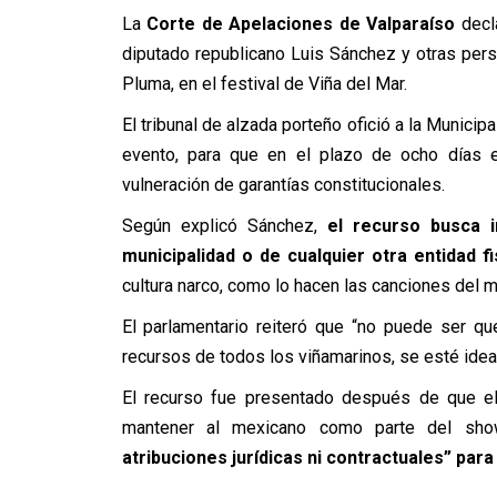
La
Corte de Apelaciones de Valparaíso
decla
diputado republicano Luis Sánchez y otras per
Pluma, en el festival de Viña del Mar.
El tribunal de alzada porteño ofició a la Municip
evento, para que en el plazo de ocho días e
vulneración de garantías constitucionales.
Según explicó Sánchez,
el recurso busca i
municipalidad o de cualquier otra entidad 
cultura narco, como lo hacen las canciones del 
El parlamentario reiteró que “no puede ser q
recursos de todos los viñamarinos, se esté ideal
El recurso fue presentado después de que el
mantener al mexicano como parte del sho
atribuciones jurídicas ni contractuales” par