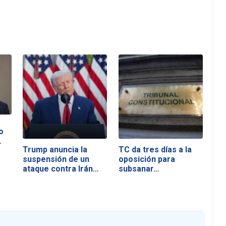
o
…
Trump anuncia la
TC da tres días a la
suspensión de un
oposición para
ataque contra Irán…
subsanar…