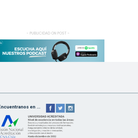
- PUBLICIDAD ON POST -
Encuentranos en ...