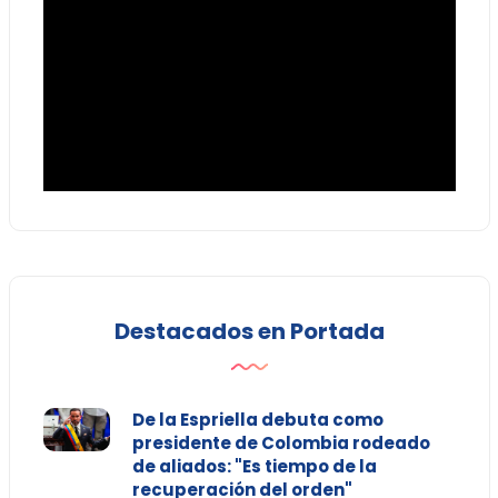
Destacados en Portada
De la Espriella debuta como
presidente de Colombia rodeado
de aliados: "Es tiempo de la
recuperación del orden"