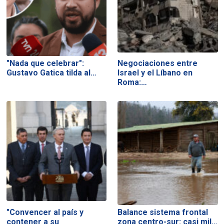
"Nada que celebrar":
Negociaciones entre
Gustavo Gatica tilda al…
Israel y el Líbano en
Roma:…
"Convencer al país y
Balance sistema frontal
contener a su
zona centro-sur: casi mil…