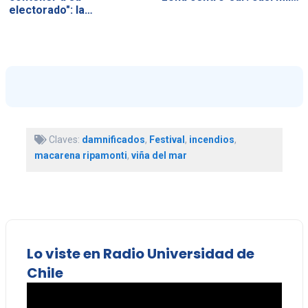
electorado": la…
Claves:
damnificados
,
Festival
,
incendios
,
macarena ripamonti
,
viña del mar
Lo viste en Radio Universidad de
Chile