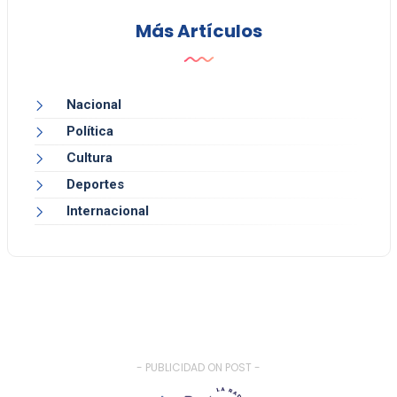
Más Artículos
Nacional
Política
Cultura
Deportes
Internacional
- PUBLICIDAD ON POST -