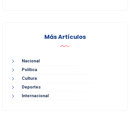
Más Artículos
Nacional
Política
Cultura
Deportes
Internacional