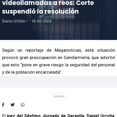
videollamadas a reos: Corte
suspendió la resolución
Diario UChile
16-02-2024
Según un reportaje de Meganoticias, está situación
provocó gran preocupación en Gendarmería, que advirtió
que esto "pone en grave riesgo la seguridad del personal
y de la población encarcelada".
Justicia
El
juez del Séptimo Juzgado de Garantía, Daniel Urrutia
,