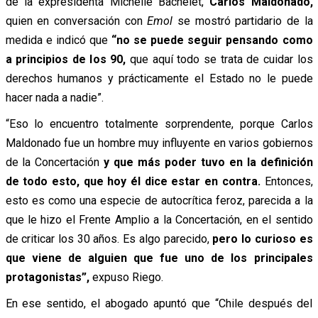
de la expresidenta Michelle Bachelet,
Carlos Maldonado,
quien en conversación con
Emol
se mostró partidario de la
medida e indicó que
“no se puede seguir pensando como
a principios de los 90,
que aquí todo se trata de cuidar los
derechos humanos y prácticamente el Estado no le puede
hacer nada a nadie”.
“Eso lo encuentro totalmente sorprendente, porque Carlos
Maldonado fue un hombre muy influyente en varios gobiernos
de la Concertación
y que más poder tuvo en la definición
de todo esto, que hoy él dice estar en contra.
Entonces,
esto es como una especie de autocrítica feroz, parecida a la
que le hizo el Frente Amplio a la Concertación, en el sentido
de criticar los 30 años. Es algo parecido,
pero lo curioso es
que viene de alguien que fue uno de los principales
protagonistas”,
expuso Riego.
En ese sentido, el abogado apuntó que “Chile después del