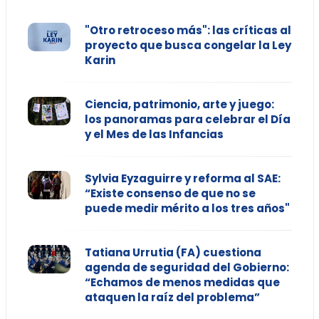
"Otro retroceso más": las críticas al
proyecto que busca congelar la Ley
Karin
Ciencia, patrimonio, arte y juego:
los panoramas para celebrar el Día
y el Mes de las Infancias
Sylvia Eyzaguirre y reforma al SAE:
“Existe consenso de que no se
puede medir mérito a los tres años"
Tatiana Urrutia (FA) cuestiona
agenda de seguridad del Gobierno:
“Echamos de menos medidas que
ataquen la raíz del problema”