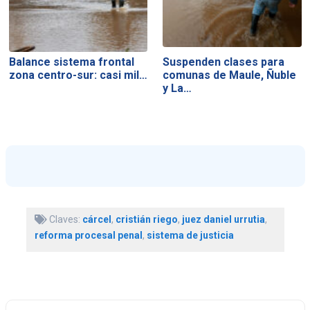
Balance sistema frontal
Suspenden clases para
zona centro-sur: casi mil…
comunas de Maule, Ñuble
y La…
Claves:
cárcel
,
cristián riego
,
juez daniel urrutia
,
reforma procesal penal
,
sistema de justicia