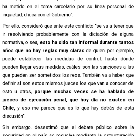
ha metido en el tema carcelario por su línea personal de
inquietud, choca con el Gobierno”.
Por ello, consideró que ante este conflicto “se va a tener que
ir resolviendo probablemente con la dictación de alguna
normativa, o sea,
esto ha sido tan informal durante tantos
años que no hay reglas muy claras
de quien, por ejemplo,
puede establecer las medidas de control, hasta dónde
pueden llegar esas medidas, cuáles son las sanciones a las
que pueden ser sometidos los reos. También va a haber que
definir si son estos mismos jueces los que van a conocer de
esto u otros,
porque muchas veces se ha hablado de
jueces de ejecución penal, que hoy día no existen en
Chile,
y eso me parece que es lo que hay detrás de esta
discusión”.
Sin embargo, desestimó que el debate público sobre la
seguridad en el país se resuelva mediante la estructuración