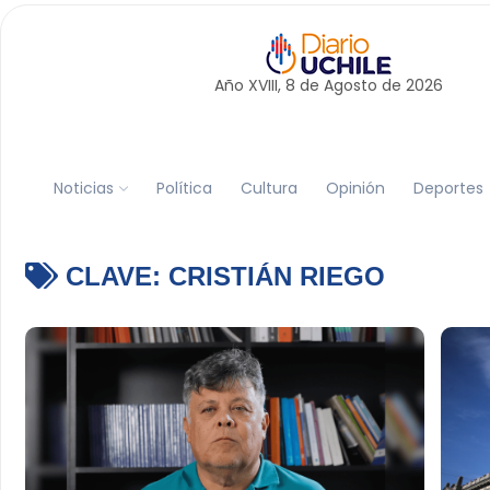
Año XVIII, 8 de
Agosto
de 2026
Noticias
Política
Cultura
Opinión
Deportes
CLAVE:
CRISTIÁN RIEGO