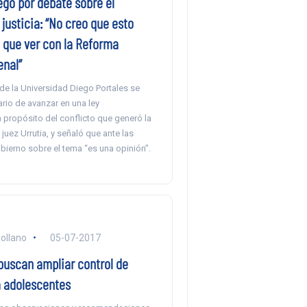
ego por debate sobre el
justicia: “No creo que esto
 que ver con la Reforma
enal”
de la Universidad Diego Portales se
rio de avanzar en una ley
a propósito del conflicto que generó la
 juez Urrutia, y señaló que ante las
obierno sobre el tema “es una opinión”.
ollano
05-07-2017
buscan ampliar control de
a adolescentes