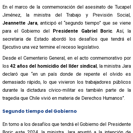
En el marco de la conmemoración del asesinato de Tucapel
Jiménez, la ministra del Trabajo y Previsión Social,
Jeannette Jara
, anticipó el “segundo tiempo” que se viene
para el Gobierno del
Presidente Gabriel Boric
. Así, la
secretaria de Estado abordó los desafíos que tendrá el
Ejecutivo una vez termine el receso legislativo.
Desde el Cementerio General, en el acto conmemorativo por
los
42 años del homicidio del líder sindical
, la ministra Jara
declaró que “e
n un país donde de repente el olvido es
demasiado rápido, lo que vivieron los trabajadores públicos
durante la dictadura cívico-militar es también parte de la
tragedia que Chile vivió en materia de Derechos Humanos”.
Segundo tiempo del Gobierno
En torno a los desafíos que tendrá el Gobierno del Presidente
Boric este 2024, la ministra Jara apuntó a la intención de