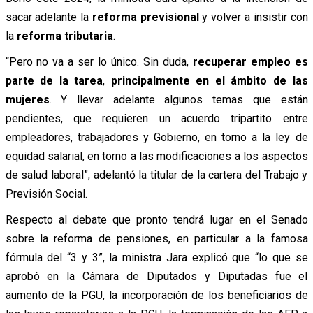
sacar adelante la
reforma previsional
y volver a insistir con
la
r
eforma tributaria
.
“Pero no va a ser lo único. Sin duda,
recuperar empleo es
parte de la tarea
,
principalmente en el ámbito de las
mujeres
. Y llevar adelante algunos temas que están
pendientes, que requieren un acuerdo tripartito entre
empleadores, trabajadores y Gobierno, en torno a la ley de
equidad salarial, en torno a las modificaciones a los aspectos
de salud laboral”, adelantó la titular de la cartera del Trabajo y
Previsión Social.
Respecto al debate que pronto tendrá lugar en el Senado
sobre la reforma de pensiones, en particular a la famosa
fórmula del “3 y 3”, la ministra Jara explicó que “lo que se
aprobó en la Cámara de Diputados y Diputadas fue el
aumento de la PGU, la incorporación de los beneficiarios de