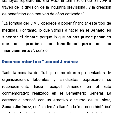
las leyes reparatorias a la PGU, la terminación de las AFP a
través de la división de la industria previsional, y la creación
de beneficios con motivos de años cotizados”.
“La fórmula del 3 y 3 obedece a poder financiar este tipo de
medidas. Por tanto, lo que vamos a hacer en el
Senado es
sincerar el debate
, porque lo que
no nos puede pasar es
que se aprueben los beneficios pero no los
financiamientos
”, señaló.
Reconocimiento a Tucapel Jiménez
Tanto la ministra del Trabajo como otros representantes de
organizaciones laborales y sindicatos expresaron su
reconocimiento hacia Tucapel Jiménez en el acto
conmemorativo realizado en el Cementerio General. La
ceremonia arrancó con un emotivo discurso de su nieta,
Susan Jiménez
, quién además llamó a la “memoria histórica”