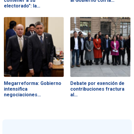
contener a su
al Gobierno con la…
electorado": la…
Megarreforma: Gobierno
Debate por exención de
intensifica
contribuciones fractura
negociaciones…
al…