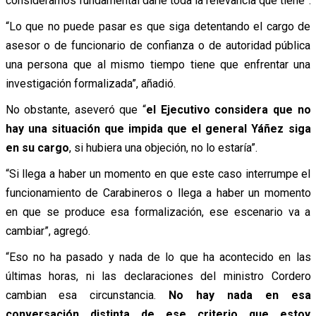
consideramos fundamental darle toda la relevancia que tiene”.
“Lo que no puede pasar es que siga detentando el cargo de
asesor o de funcionario de confianza o de autoridad pública
una persona que al mismo tiempo tiene que enfrentar una
investigación formalizada”, añadió.
No obstante, aseveró que “
el Ejecutivo considera que no
hay una situación que impida que el general Yáñez siga
en su cargo
, si hubiera una objeción, no lo estaría”.
“Si llega a haber un momento en que este caso interrumpe el
funcionamiento de Carabineros o llega a haber un momento
en que se produce esa formalización, ese escenario va a
cambiar”, agregó.
“Eso no ha pasado y nada de lo que ha acontecido en las
últimas horas, ni las declaraciones del ministro Cordero
cambian esa circunstancia.
No hay nada en esa
conversación distinta de ese criterio que estoy