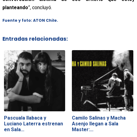
planteando
”, concluyó.
Fuente y foto: ATON Chile.
Entradas relacionadas:
Pascuala Ilabaca y
Camilo Salinas y Macha
Luciano Laterra estrenan
Asenjo llegan a Sala
en Sala…
Master:…