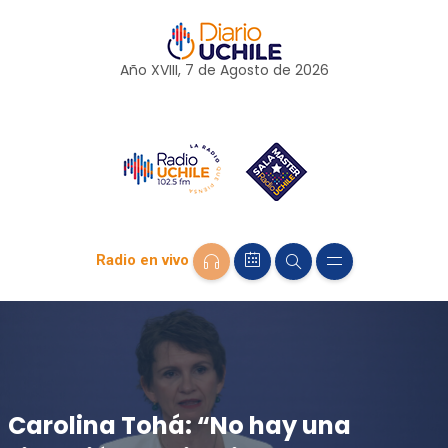
Año XVIII, 7 de
Agosto
de 2026
Radio en vivo
Carolina Tohá: “No hay una