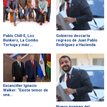
Pablo Chill-E, Los
Gobierno descarta
Bunkers, La Combo
regreso de Juan Pablo
Tortuga y más:…
Rodríguez a Hacienda
Excanciller Ignacio
Walker: “Existe temor de
una…
Nuevo examen del