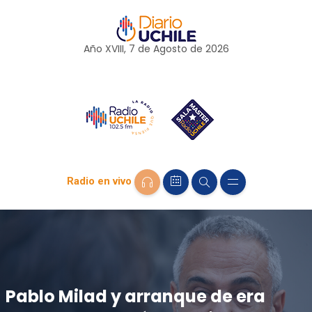
Año XVIII, 7 de
Agosto
de 2026
Radio en vivo
Pablo Milad y arranque de era