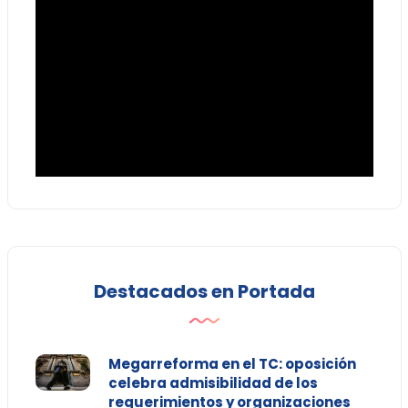
Destacados en Portada
Megarreforma en el TC: oposición
celebra admisibilidad de los
requerimientos y organizaciones