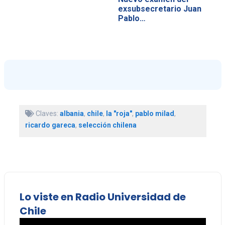
exsubsecretario Juan
Pablo…
Claves:
albania
,
chile
,
la "roja"
,
pablo milad
,
ricardo gareca
,
selección chilena
Lo viste en Radio Universidad de
Chile