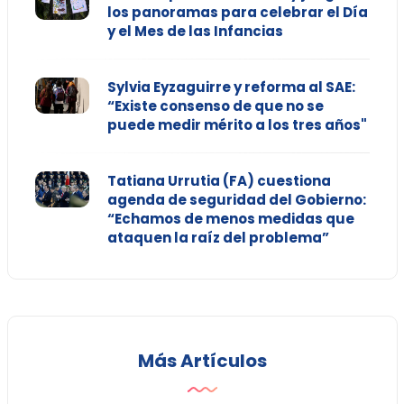
los panoramas para celebrar el Día
y el Mes de las Infancias
Sylvia Eyzaguirre y reforma al SAE:
“Existe consenso de que no se
puede medir mérito a los tres años"
Tatiana Urrutia (FA) cuestiona
agenda de seguridad del Gobierno:
“Echamos de menos medidas que
ataquen la raíz del problema”
Más Artículos