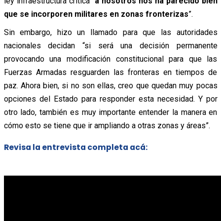
ley infraestructura crítica “
a nosotros nos ha parecido bien
que se incorporen militares en zonas fronterizas
”.
Sin embargo, hizo un llamado para que las autoridades
nacionales decidan “si será una decisión permanente
provocando una modificación constitucional para que las
Fuerzas Armadas resguarden las fronteras en tiempos de
paz. Ahora bien, si no son ellas, creo que quedan muy pocas
opciones del Estado para responder esta necesidad. Y por
otro lado, también es muy importante entender la manera en
cómo esto se tiene que ir ampliando a otras zonas y áreas”.
Revisa la entrevista completa acá: