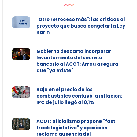
"Otro retroceso más": las críticas al
proyecto que busca congelar la Ley
Karin
Gobierno descarta incorporar
levantamiento del secreto
bancario al ACOT: Arrau asegura
que "ya existe"
Baja en el precio de los
combustibles contuvó la inflación:
IPC de julio llegó al 0,1%
ACOT: oficialismo propone "fast
track legislativo" y oposición
reclama ausencia del