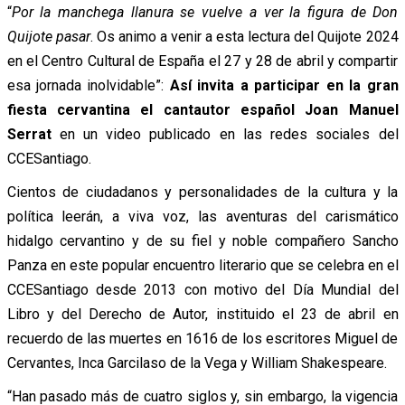
“
Por la manchega llanura se vuelve a ver la figura de Don
Quijote pasar
. Os animo a venir a esta lectura del Quijote 2024
en el Centro Cultural de España el 27 y 28 de abril y compartir
esa jornada inolvidable”:
Así invita a participar en la gran
fiesta cervantina el cantautor español Joan Manuel
Serrat
en un video publicado en las redes sociales del
CCESantiago.
Cientos de ciudadanos y personalidades de la cultura y la
política leerán, a viva voz, las aventuras del carismático
hidalgo cervantino y de su fiel y noble compañero Sancho
Panza en este popular encuentro literario que se celebra en el
CCESantiago desde 2013 con motivo del Día Mundial del
Libro y del Derecho de Autor, instituido el 23 de abril en
recuerdo de las muertes en 1616 de los escritores Miguel de
Cervantes, Inca Garcilaso de la Vega y William Shakespeare.
“Han pasado más de cuatro siglos y, sin embargo, la vigencia