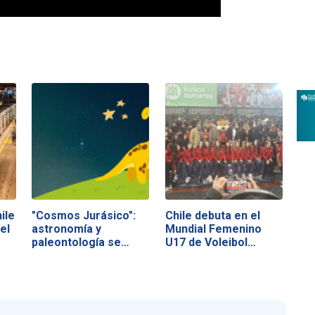
ile
"Cosmos Jurásico":
Chile debuta en el
el
astronomía y
Mundial Femenino
paleontología se…
U17 de Voleibol…