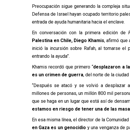
Preocupación sigue generando la compleja situ
Defensa de Israel hayan ocupado territorio pale
entrada de ayuda humanitaria hacia el enclave.
En conversación con la primera edición de
Palestina en Chile, Diego Khamis
, afirmó que
inició la incursión sobre Rafah, al tomarse el
entrando la ayuda”.
Khamis recordó que primero “
desplazaron a l
es un crimen de guerra
, del norte de la ciudad
“Después se atacó y se volvió a desplazar a
millones de personas, un millón 800 mil persona
que se haga en un lugar que está así de densam
estamos en riesgo de tener una de las masac
En esa misma línea, el director de la Comunidad
en Gaza es un genocidio
y una venganza de par