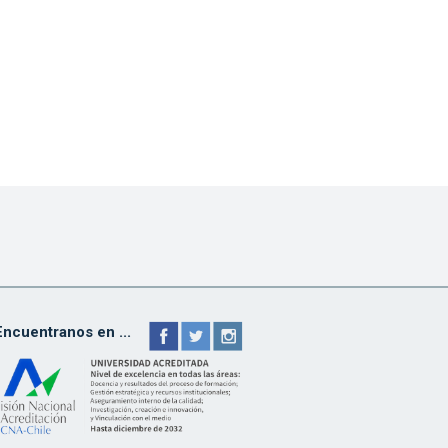
Encuentranos en ...