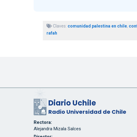
Claves:
comunidad palestina en chile
,
conf
rafah
Diario Uchile
Radio Universidad de Chile
Rectora:
Alejandra Mizala Salces
Director: