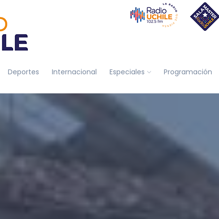
Deportes
Internacional
Especiales
Programación