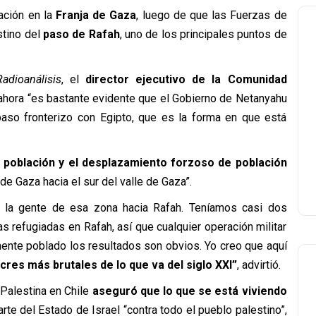
ación en la
Franja de Gaza
, luego de que las Fuerzas de
stino del
paso de Rafah
, uno de los principales puntos de
Radioanálisis
, el
director ejecutivo de la Comunidad
 ahora “es bastante evidente que el Gobierno de Netanyahu
 paso fronterizo con Egipto, que es la forma en que está
a población y el desplazamiento forzoso de población
 de Gaza hacia el sur del valle de Gaza”.
 la gente de esa zona hacia Rafah. Teníamos casi dos
s refugiadas en Rafah, así que cualquier operación militar
ente poblado los resultados son obvios. Yo creo que aquí
res más brutales de lo que va del siglo XXI”
, advirtió.
 Palestina en Chile
aseguró que lo que se está viviendo
te del Estado de Israel “contra todo el pueblo palestino”,