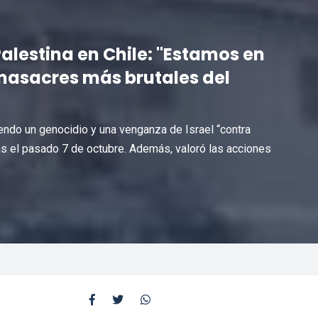
alestina en Chile: "Estamos en
 masacres más brutales del
ndo un genocidio y una venganza de Israel “contra
ás el pasado 7 de octubre. Además, valoró las acciones