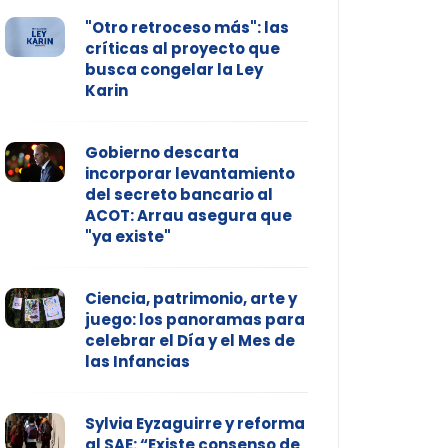
"Otro retroceso más": las
críticas al proyecto que
busca congelar la Ley
Karin
Gobierno descarta
incorporar levantamiento
del secreto bancario al
ACOT: Arrau asegura que
"ya existe"
Ciencia, patrimonio, arte y
juego: los panoramas para
celebrar el Día y el Mes de
las Infancias
Sylvia Eyzaguirre y reforma
al SAE: “Existe consenso de