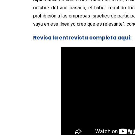
octubre del año pasado, el haber remitido lo
prohibición a las empresas israelíes de participa
vaya en esa línea yo creo que es relevante”, con
Revisa la entrevista completa aquí: