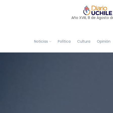
Año XVIII, 8 de
Agosto
d
Noticias
Política
Cultura
Opinión