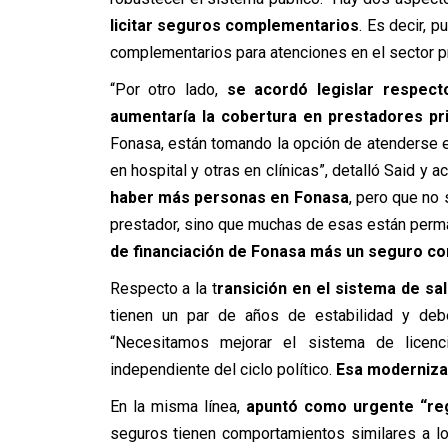
licitar seguros complementarios
. Es decir, 
complementarios para atenciones en el sector pr
“Por otro lado,
se acordó legislar respec
aumentaría la cobertura en prestadores pr
Fonasa, están tomando la opción de atenderse e
en hospital y otras en clínicas”, detalló Said y ac
haber más personas en Fonasa
, pero que no 
prestador, sino que muchas de esas están perm
de financiación de Fonasa más un seguro c
Respecto a la t
ransición en el sistema de sa
tienen un par de años de estabilidad y deb
“Necesitamos mejorar el sistema de licenci
independiente del ciclo político.
Esa moderniza
En la misma línea,
apuntó como urgente “reg
seguros tienen comportamientos similares a lo