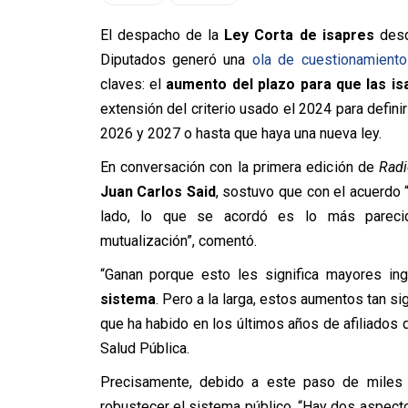
El despacho de la
Ley Corta de isapres
desd
Diputados generó una
ola de cuestionamiento
claves: el
aumento del plazo para que las i
extensión del criterio usado el 2024 para defini
2026 y 2027 o hasta que haya una nueva ley.
En conversación con la primera edición de
Radi
Juan Carlos Said
, sostuvo que con el acuerdo 
lado, lo que se acordó es lo más pareci
mutualización”, comentó.
“Ganan porque esto les significa mayores in
sistema
. Pero a la larga, estos aumentos tan si
que ha habido en los últimos años de afiliados
Salud Pública.
Precisamente, debido a este paso de miles
robustecer el sistema público. “Hay dos aspect