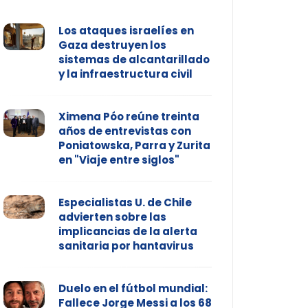
Los ataques israelíes en
Gaza destruyen los
sistemas de alcantarillado
y la infraestructura civil
Ximena Póo reúne treinta
años de entrevistas con
Poniatowska, Parra y Zurita
en "Viaje entre siglos"
Especialistas U. de Chile
advierten sobre las
implicancias de la alerta
sanitaria por hantavirus
Duelo en el fútbol mundial:
Fallece Jorge Messi a los 68