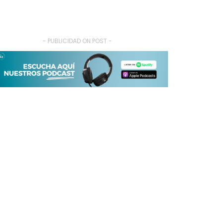
- PUBLICIDAD ON POST -