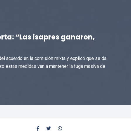
rta: “Las isapres ganaron,
del acuerdo en la comisión mixta y explicó que se da
lazo estas medidas van a mantener la fuga masiva de