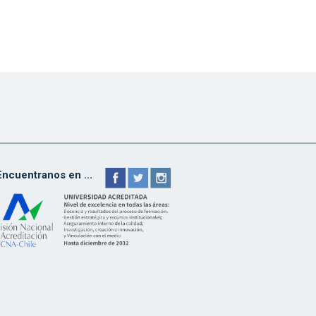
Encuentranos en ...