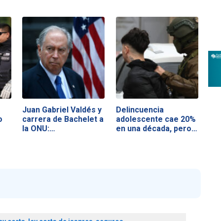
Juan Gabriel Valdés y
Delincuencia
o
carrera de Bachelet a
adolescente cae 20%
la ONU:…
en una década, pero…