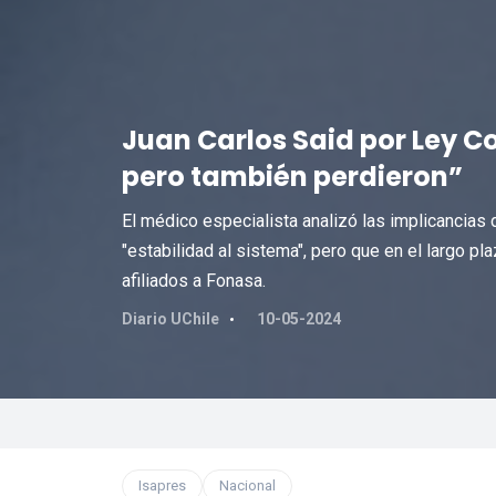
Juan Carlos Said por Ley Co
pero también perdieron”
El médico especialista analizó las implicancias 
"estabilidad al sistema", pero que en el largo p
afiliados a Fonasa.
Diario UChile
10-05-2024
Isapres
Nacional