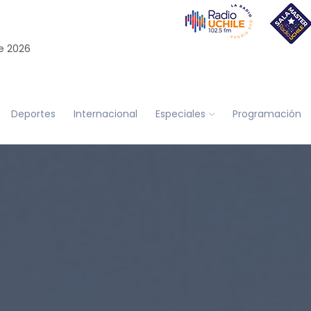
e 2026
Deportes
Internacional
Especiales
Programación