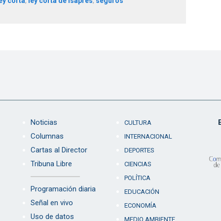
ey corta
,
ley corta de isapres
,
seguros
Noticias
CULTURA
Columnas
INTERNACIONAL
Cartas al Director
DEPORTES
Tribuna Libre
CIENCIAS
POLÍTICA
Programación diaria
EDUCACIÓN
Señal en vivo
ECONOMÍA
Uso de datos
MEDIO AMBIENTE