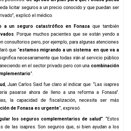
pueda licitar seguros a un precio conocido y que puedan ser
ivado”, explicó el médico.
to a un seguro catastrófico en Fonasa
que también
ivados
. Porque muchos pacientes que se están yendo a
n consultorios pero, por ejemplo, para algunas atenciones
laró que “
estamos migrando a un sistema en que va a
significa necesariamente que todas irán al servicio público
aneciendo en el sector privado pero con una
combinación
omplementario
”.
lud
, Juan Carlos Said fue claro al indicar que: “Las isapres
ería pasarse ahora de lleno a una reforma a Fonasa”.
as, la capacidad de fiscalización, necesita ser más
ción de Fonasa es urgente
”, expresó.
ular los seguros complementarios de salud”
. “Estos
s de las isapres. Son seguros que, si bien ayudan a los