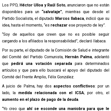
Los PPD,
Héctor Ulloa y Raúl Soto
, anunciaron que no están
disponibles para un
“salvataje”
, mientras que desde el
Partido Socialista, el diputado
Marcos Ilabaca
, indicó que su
idea, hasta el momento, “es
rechazar
ese proyecto de ley”.
“Soy de aquellos que creen que no es posible seguir
cargando a los afiliados la responsabilidad”, declaró Ilabaca.
Por su parte, el diputado de la Comisión de Salud e integrante
del Comité del Partido Comunista,
Hernán Palma
, adelantó
que
pedirá una votación separada
para determinados
artículos y que para ello buscará el apoyo del diputado del
Comité del Frente Amplio, Félix González.
A juicio de Palma, hay dos
aspectos conflictivos
: por un
lado, la
medida relacionada con el ICSA
; por otro, el
aumento en el plazo de pago de la deuda
.
“Yo creo que
ahí se esconde una maniobra para que le