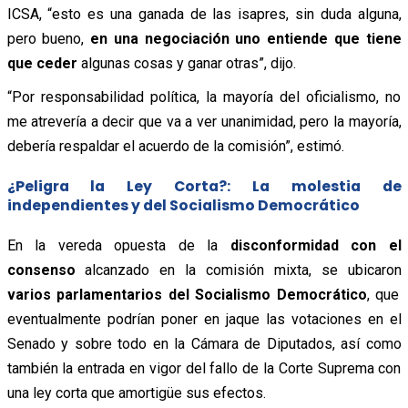
ICSA, “esto es una ganada de las isapres, sin duda alguna,
pero bueno,
en una negociación uno entiende que tiene
que ceder
algunas cosas y ganar otras”, dijo.
“Por responsabilidad política, la mayoría del oficialismo, no
me atrevería a decir que va a ver unanimidad, pero la mayoría,
debería respaldar el acuerdo de la comisión”, estimó.
¿Peligra la Ley Corta?: La molestia de
independientes y del Socialismo Democrático
En la vereda opuesta de la
disconformidad con el
consenso
alcanzado en la comisión mixta, se ubicaron
varios parlamentarios del Socialismo Democrático
, que
eventualmente podrían poner en jaque las votaciones en el
Senado y sobre todo en la Cámara de Diputados, así como
también la entrada en vigor del fallo de la Corte Suprema con
una ley corta que amortigüe sus efectos.