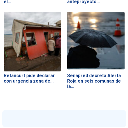
el…
anteproyecto…
Betancurt pide declarar
Senapred decreta Alerta
con urgencia zona de…
Roja en seis comunas de
la…