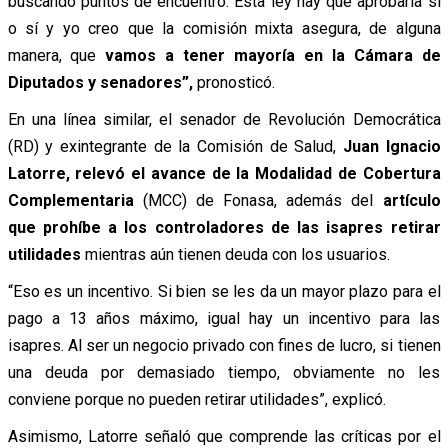
buscando puntos de encuentro. Esta ley hay que aprobarla sí
o sí y yo creo que la comisión mixta asegura, de alguna
manera, que
vamos a tener mayoría en la Cámara de
Diputados y senadores”,
pronosticó.
En una línea similar, el senador de Revolución Democrática
(RD) y exintegrante de la Comisión de Salud,
Juan Ignacio
Latorre, relevó el avance de la Modalidad de Cobertura
Complementaria
(MCC) de Fonasa, además del
artículo
que prohíbe a los controladores de las isapres retirar
utilidades
mientras aún tienen deuda con los usuarios.
“Eso es un incentivo. Si bien se les da un mayor plazo para el
pago a 13 años máximo, igual hay un incentivo para las
isapres. Al ser un negocio privado con fines de lucro, si tienen
una deuda por demasiado tiempo, obviamente no les
conviene porque no pueden retirar utilidades”, explicó.
Asimismo, Latorre señaló que comprende las críticas por el