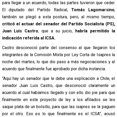
para llegar a un acuerdo, todas las partes tuvieron que ceder.
El diputado del Partido Radical,
Tomás Lagomarsino
,
también se plegó a esta postura, pero, al mismo tiempo,
criticó el actuar del senador del Partido Socialista (PS),
Juan Luis Castro
, que a su juicio,
habría permitido la
indicación referida al ICSA.
Castro desconoció parte del consenso al que llegaron los
integrantes de la Comisión Mixta por Ley Corta de Isapres la
noche del martes, lo que dio paso a más negociaciones y al
acuerdo que finalmente fue aprobado por dicha instancia.
“Aquí hay un senador que le debe una explicación a Chile, el
senador Juan Luis Castro, que desconoció claramente un
acuerdo al cual habíamos llegado y con ello dio pie para que
finalmente en este proyecto de ley a los afiliados se les
saque plata de un bolsillo, para que las isapres se la paguen
por el otro. Eso es lo que finalmente es el ICSA”, acusó