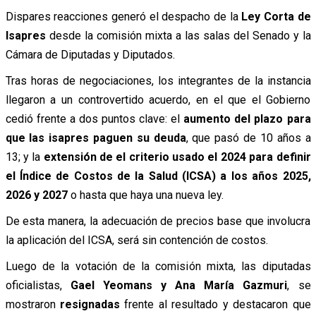
Dispares reacciones generó el despacho de la
Ley Corta de
Isapres
desde la comisión mixta a las salas del Senado y la
Cámara de Diputadas y Diputados.
Tras horas de negociaciones, los integrantes de la instancia
llegaron a un controvertido acuerdo, en el que el Gobierno
cedió frente a dos puntos clave: el
aumento del plazo para
que las isapres paguen su deuda
, que pasó de 10 años a
13; y la
extensión de el criterio usado el 2024 para definir
el Índice de Costos de la Salud (ICSA) a los años 2025,
2026 y 2027
o hasta que haya una nueva ley.
De esta manera, la adecuación de precios base que involucra
la aplicación del ICSA, será sin contención de costos.
Luego de la votación de la comisión mixta, las diputadas
oficialistas,
Gael Yeomans y Ana María Gazmuri
, se
mostraron
resignadas
frente al resultado y destacaron que