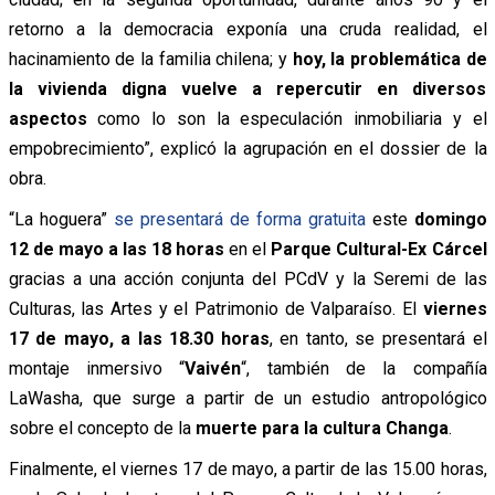
retorno a la democracia exponía una cruda realidad, el
hacinamiento de la familia chilena; y
hoy, la problemática de
la vivienda digna vuelve a repercutir en diversos
aspectos
como lo son la especulación inmobiliaria y el
empobrecimiento”, explicó la agrupación en el dossier de la
obra.
“La hoguera”
se presentará de forma gratuita
este
domingo
12 de mayo a las 18 horas
en el
Parque Cultural-Ex Cárcel
gracias a una acción conjunta del PCdV y la Seremi de las
Culturas, las Artes y el Patrimonio de Valparaíso. El
viernes
17 de mayo, a las 18.30 horas
, en tanto, se presentará el
montaje inmersivo “
Vaivén
“, también de la compañía
LaWasha, que surge a partir de un estudio antropológico
sobre el concepto de la
muerte para la cultura Changa
.
Finalmente, el viernes 17 de mayo, a partir de las 15.00 horas,