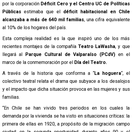
por la corporación
Déficit Cero y el Centro UC de Políticas
Públicas
estimaba que el
déficit habitacional en Chile
alcanzaba a más de 640 mil familias
, una cifra equivalente
al 10% de los hogares del país.
Esta compleja realidad es la que inspiró uno de los más
recientes montajes de la compañía
Teatro LaWasha
, y que
llegará al
Parque Cultural de Valparaíso (PCdV)
en el
marco de la conmemoración por el
Día del Teatro.
A través de la historia que conforma a “
La hoguera
“, el
colectivo teatral relata el drama que subyace a los desalojos
y el impacto que dicha situación provoca en las mujeres y sus
familias.
“En Chile se han vivido tres periodos en los cuales la
demanda por la vivienda se ha visto en situaciones críticas: la
primera de ellas en 1920, a propósito de la migración campo
ciudad; en la segunda oportunidad, durante años 90 y el