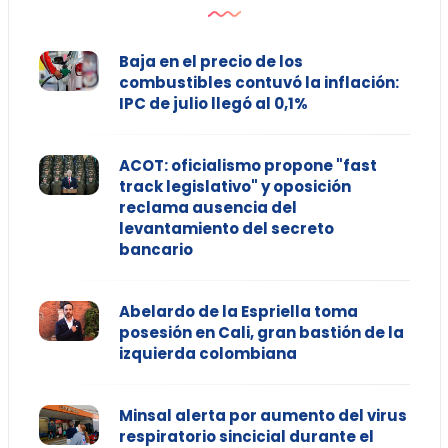
Baja en el precio de los
combustibles contuvó la inflación:
IPC de julio llegó al 0,1%
ACOT: oficialismo propone "fast
track legislativo" y oposición
reclama ausencia del
levantamiento del secreto
bancario
Abelardo de la Espriella toma
posesión en Cali, gran bastión de la
izquierda colombiana
Minsal alerta por aumento del virus
respiratorio sincicial durante el