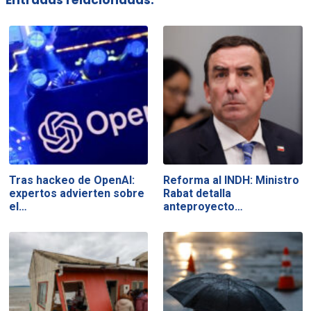
Entradas relacionadas:
Tras hackeo de OpenAI:
Reforma al INDH: Ministro
expertos advierten sobre
Rabat detalla
el…
anteproyecto…