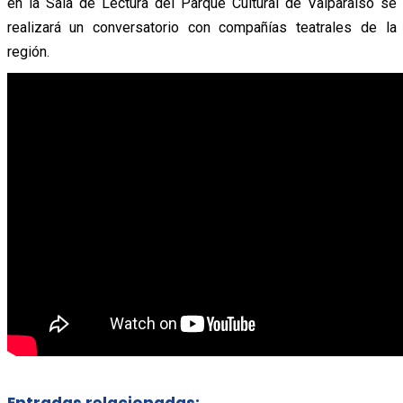
en la Sala de Lectura del Parque Cultural de Valparaíso se
realizará un conversatorio con compañías teatrales de la
región.