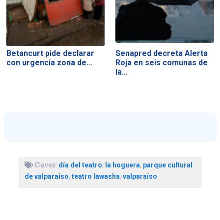
Betancurt pide declarar
Senapred decreta Alerta
con urgencia zona de…
Roja en seis comunas de
la…
Claves:
día del teatro
,
la hoguera
,
parque cultural
de valparaíso
,
teatro lawasha
,
valparaíso