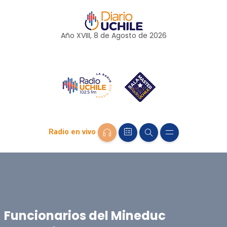
Año XVIII, 8 de
Agosto
de 2026
Radio en vivo
Funcionarios del Mineduc