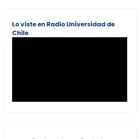
Lo viste en Radio Universidad de
Chile