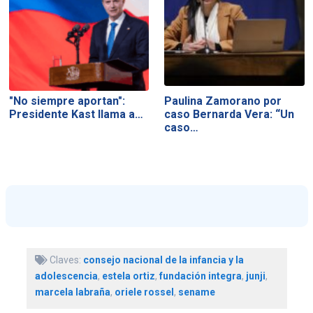
"No siempre aportan":
Paulina Zamorano por
Presidente Kast llama a…
caso Bernarda Vera: “Un
caso…
Claves:
consejo nacional de la infancia y la
adolescencia
,
estela ortiz
,
fundación integra
,
junji
,
marcela labraña
,
oriele rossel
,
sename