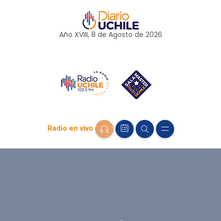
Año XVIII, 8 de
Agosto
de 2026
Radio en vivo