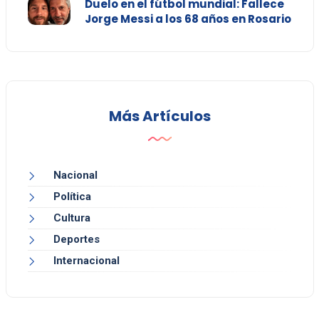
Duelo en el fútbol mundial: Fallece
Jorge Messi a los 68 años en Rosario
Más Artículos
Nacional
Política
Cultura
Deportes
Internacional