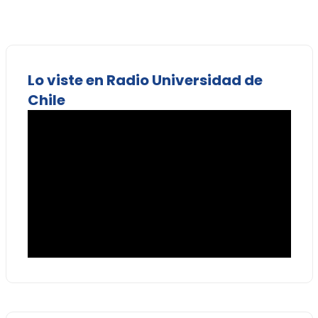
Lo viste en Radio Universidad de
Chile