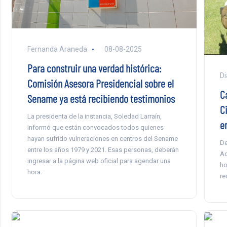
Fernanda Araneda
08-08-2025
Para construir una verdad histórica:
Di
Comisión Asesora Presidencial sobre el
C
Sename ya está recibiendo testimonios
C
La presidenta de la instancia, Soledad Larraín,
e
informó que están convocados todos quienes
hayan sufrido vulneraciones en centros del Sename
De
entre los años 1979 y 2021. Esas personas, deberán
Ac
ingresar a la página web oficial para agendar una
ho
hora.
re