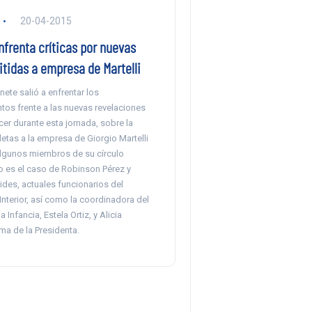
20-04-2015
frenta críticas por nuevas
tidas a empresa de Martelli
nete salió a enfrentar los
tos frente a las nuevas revelaciones
er durante esta jornada, sobre la
etas a la empresa de Giorgio Martelli
algunos miembros de su círculo
 es el caso de Robinson Pérez y
des, actuales funcionarios del
 Interior, así como la coordinadora del
 Infancia, Estela Ortiz, y Alicia
ma de la Presidenta.