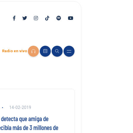
Radio en vivo
14-02-2019
a detecta que amiga de
ecibía más de 3 millones de