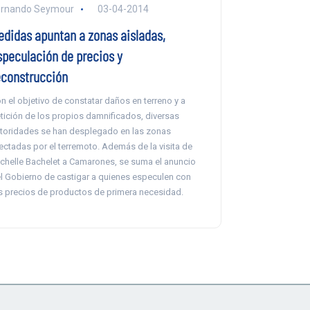
ernando Seymour
03-04-2014
edidas apuntan a zonas aisladas,
speculación de precios y
econstrucción
n el objetivo de constatar daños en terreno y a
tición de los propios damnificados, diversas
toridades se han desplegado en las zonas
ectadas por el terremoto. Además de la visita de
chelle Bachelet a Camarones, se suma el anuncio
l Gobierno de castigar a quienes especulen con
s precios de productos de primera necesidad.