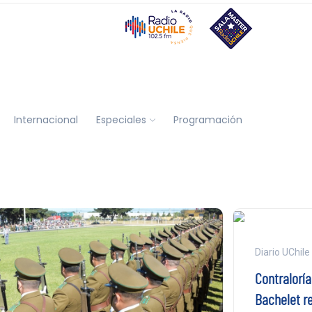
Internacional
Especiales
Programación
Diario UChile
Contralorí
Bachelet r