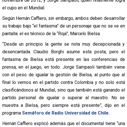
noviembre de 2012, y Jorge Sampaoli, quien finalmente logra
el cupo en el Mundial.
Según Hernán Caffiero, sin embargo, ambos deben desarrollar
su trabajo bajo “el fantasma” de un personaje que no se ve en
pantalla: el ex técnico de la “Roja”, Marcelo Bielsa.
“Desde un principio la gente se nota muy decepcionada y
desencantada. Claudio Borghi asume esta posta, pero el
fantasma de Bielsa está presente en las conferencias de
prensa, en el juego, en todo. Jorge Sampaoli también viene
con el peso de igualar la gestión de Bielsa, al punto que al
final lo vemos en el partido contra Colombia y no solo está
clasificándonos al Mundial, sino que también está ganando el
partido personal de igualar o superar al maestro. No se
muestra a Bielsa, pero siempre está presente”, dijo en el
programa
Semáforo de Radio Universidad de Chile.
Hernán Caffiero explicó además que el documental tiene “una