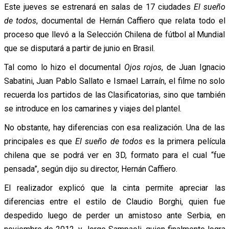
Este jueves se estrenará en salas de 17 ciudades
El sueño
de todos
, documental de Hernán Caffiero que relata todo el
proceso que llevó a la Selección Chilena de fútbol al Mundial
que se disputará a partir de junio en Brasil.
Tal como lo hizo el documental
Ojos rojos
, de Juan Ignacio
Sabatini, Juan Pablo Sallato e Ismael Larraín, el filme no solo
recuerda los partidos de las Clasificatorias, sino que también
se introduce en los camarines y viajes del plantel.
No obstante, hay diferencias con esa realización. Una de las
principales es que
El sueño de todos
es la primera película
chilena que se podrá ver en 3D, formato para el cual “fue
pensada”, según dijo su director, Hernán Caffiero.
El realizador explicó que la cinta permite apreciar las
diferencias entre el estilo de Claudio Borghi, quien fue
despedido luego de perder un amistoso ante Serbia, en