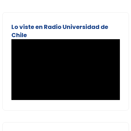
Lo viste en Radio Universidad de
Chile