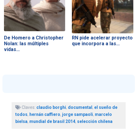
De Homero a Christopher
RN pide acelerar proyecto
Nolan: las múltiples
que incorpora a las…
vidas…
Claves:
claudio borghi
,
documental
,
el sueño de
todos
,
hernán caffiero
,
jorge sampaoli
,
marcelo
bielsa
,
mundial de brasil 2014
,
selección chilena