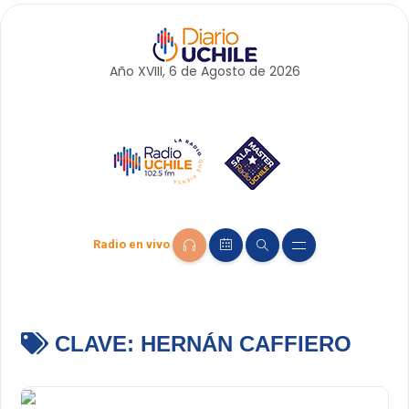
Año XVIII, 6 de
Agosto
de 2026
Radio en vivo
CLAVE:
HERNÁN CAFFIERO