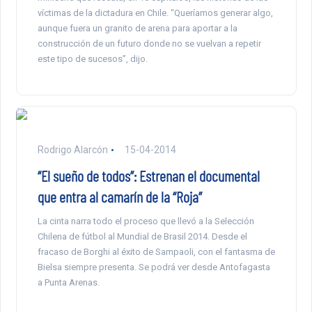
víctimas de la dictadura en Chile. “Queríamos generar algo,
aunque fuera un granito de arena para aportar a la
construcción de un futuro donde no se vuelvan a repetir
este tipo de sucesos”, dijo.
Rodrigo Alarcón
15-04-2014
“El sueño de todos”: Estrenan el documental
que entra al camarín de la “Roja”
La cinta narra todo el proceso que llevó a la Selección
Chilena de fútbol al Mundial de Brasil 2014. Desde el
fracaso de Borghi al éxito de Sampaoli, con el fantasma de
Bielsa siempre presenta. Se podrá ver desde Antofagasta
a Punta Arenas.