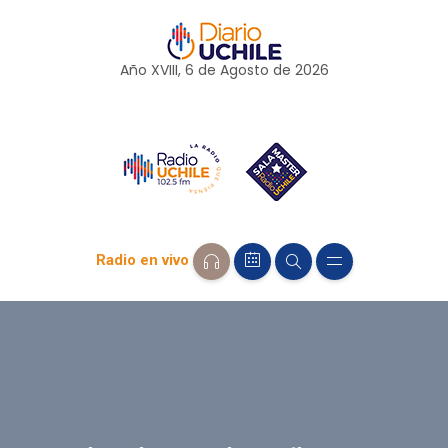
Año XVIII, 6 de
Agosto
de 2026
Radio en vivo