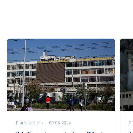
Di
Diario Uchile
08-05-2024