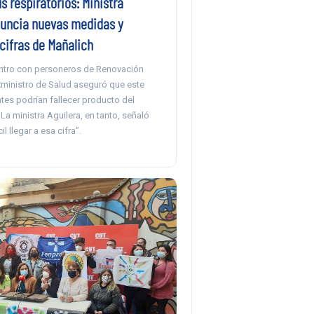
us respiratorios: Ministra
nuncia nuevas medidas y
cifras de Mañalich
ntro con personeros de Renovación
xministro de Salud aseguró que este
tes podrían fallecer producto del
. La ministra Aguilera, en tanto, señaló
il llegar a esa cifra”.