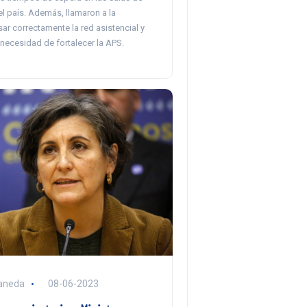
l país. Además, llamaron a la
ar correctamente la red asistencial y
necesidad de fortalecer la APS.
aneda
08-06-2023