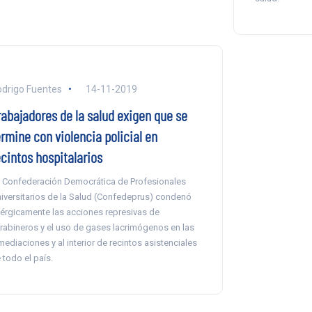
drigo Fuentes
14-11-2019
rabajadores de la salud exigen que se
ermine con violencia policial en
ecintos hospitalarios
 Confederación Democrática de Profesionales
iversitarios de la Salud (Confedeprus) condenó
érgicamente las acciones represivas de
rabineros y el uso de gases lacrimógenos en las
mediaciones y al interior de recintos asistenciales
 todo el país.