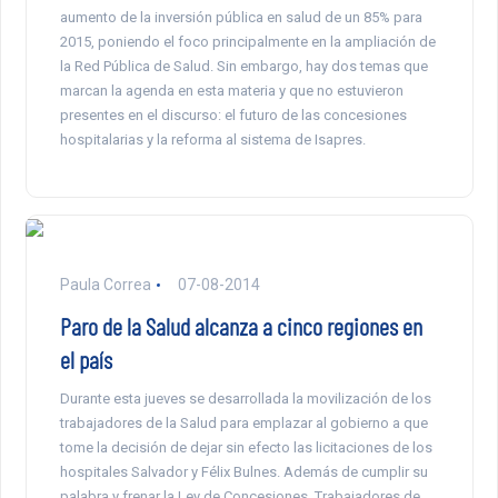
aumento de la inversión pública en salud de un 85% para
2015, poniendo el foco principalmente en la ampliación de
la Red Pública de Salud. Sin embargo, hay dos temas que
marcan la agenda en esta materia y que no estuvieron
presentes en el discurso: el futuro de las concesiones
hospitalarias y la reforma al sistema de Isapres.
Paula Correa
07-08-2014
Paro de la Salud alcanza a cinco regiones en
el país
Durante esta jueves se desarrollada la movilización de los
trabajadores de la Salud para emplazar al gobierno a que
tome la decisión de dejar sin efecto las licitaciones de los
hospitales Salvador y Félix Bulnes. Además de cumplir su
palabra y frenar la Ley de Concesiones. Trabajadores de