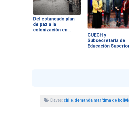
Del estancado plan
de paz a la
colonización en…
CUECH y
Subsecretaría de
Educación Superio
Claves:
chile
,
demanda marítima de bolivi