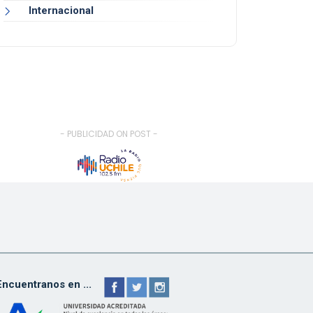
Internacional
- PUBLICIDAD ON POST -
Encuentranos en ...