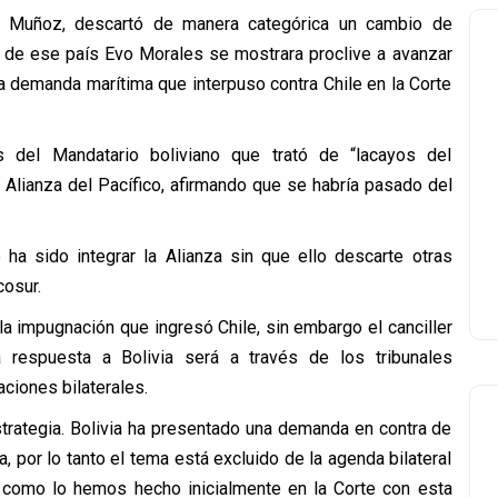
do Muñoz, descartó de manera categórica un cambio de
te de ese país Evo Morales se mostrara proclive a avanzar
a demanda marítima que interpuso contra Chile en la Corte
es del Mandatario boliviano que trató de “lacayos del
 Alianza del Pacífico, afirmando que se habría pasado del
ha sido integrar la Alianza sin que ello descarte otras
cosur.
la impugnación que ingresó Chile, sin embargo el canciller
respuesta a Bolivia será a través de los tribunales
aciones bilaterales.
trategia. Bolivia ha presentado una demanda en contra de
, por lo tanto el tema está excluido de la agenda bilateral
ia como lo hemos hecho inicialmente en la Corte con esta