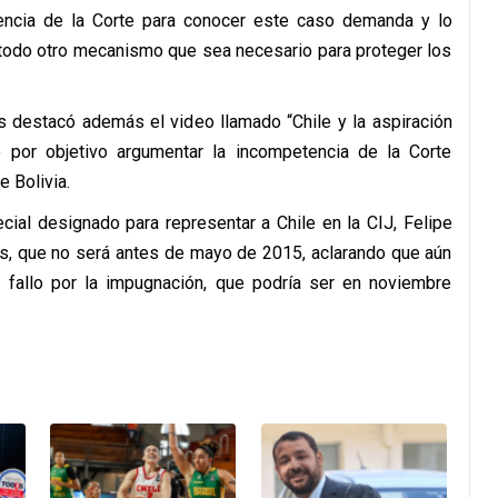
encia de la Corte para conocer este caso demanda y lo
 todo otro mecanismo que sea necesario para proteger los
res destacó además el video llamado “Chile y la aspiración
ne por objetivo argumentar la incompetencia de la Corte
e Bolivia.
cial designado para representar a Chile en la CIJ, Felipe
les, que no será antes de mayo de 2015, aclarando que aún
l fallo por la impugnación, que podría ser en noviembre