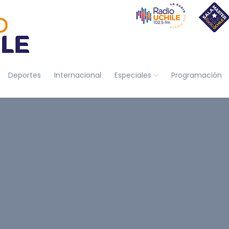
Deportes
Internacional
Especiales
Programación