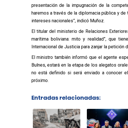
presentación de la impugnación de la compet
haremos a través de la diplomacia pública y de
intereses nacionales”, indicó Muñoz.
El titular del ministerio de Relaciones Exterio
marítima boliviana: mito y realidad”, que tie
Internacional de Justicia para zanjar la petición d
El ministro también informó que el agente espe
Bulnes, estará en la etapa de los alegatos ora
no está definido si será enviado a conocer e
próximo.
Entradas relacionadas: