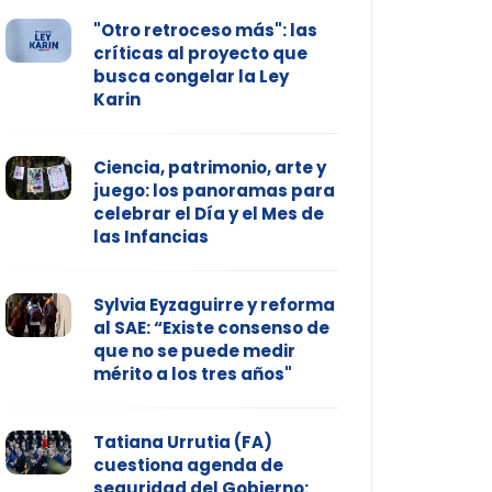
"Otro retroceso más": las
críticas al proyecto que
busca congelar la Ley
Karin
Ciencia, patrimonio, arte y
juego: los panoramas para
celebrar el Día y el Mes de
las Infancias
Sylvia Eyzaguirre y reforma
al SAE: “Existe consenso de
que no se puede medir
mérito a los tres años"
Tatiana Urrutia (FA)
cuestiona agenda de
seguridad del Gobierno: