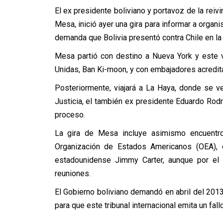
El ex presidente boliviano y portavoz de la reiv
Mesa, inició ayer una gira para informar a organi
demanda que Bolivia presentó contra Chile en la 
Mesa partió con destino a Nueva York y este v
Unidas, Ban Ki-moon, y con embajadores acredi
Posteriormente, viajará a La Haya, donde se ve
Justicia, el también ex presidente Eduardo Rodrí
proceso.
La gira de Mesa incluye asimismo encuentro
Organización de Estados Americanos (OEA), e
estadounidense Jimmy Carter, aunque por el
reuniones.
El Gobierno boliviano demandó en abril del 2013 
para que este tribunal internacional emita un fall