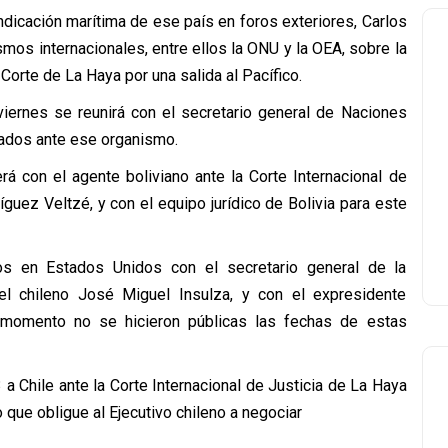
indicación marítima de ese país en foros exteriores, Carlos
smos internacionales, entre ellos la ONU y la OEA, sobre la
Corte de La Haya por una salida al Pacífico.
iernes se reunirá con el secretario general de Naciones
tados ante ese organismo.
rá con el agente boliviano ante la Corte Internacional de
guez Veltzé, y con el equipo jurídico de Bolivia para este
s en Estados Unidos con el secretario general de la
l chileno José Miguel Insulza, y con el expresidente
 momento no se hicieron públicas las fechas de estas
a Chile ante la Corte Internacional de Justicia de La Haya
o que obligue al Ejecutivo chileno a negociar