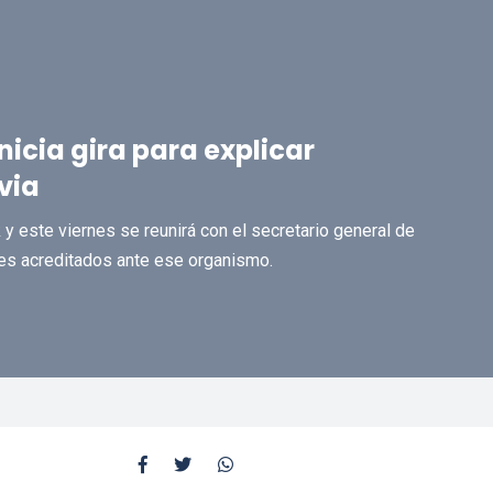
nicia gira para explicar
via
 y este viernes se reunirá con el secretario general de
es acreditados ante ese organismo.