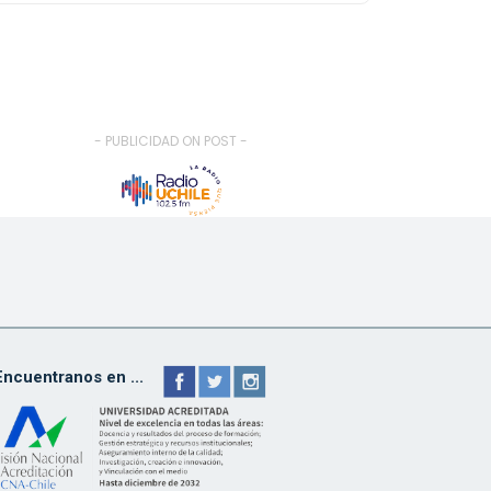
- PUBLICIDAD ON POST -
Encuentranos en ...