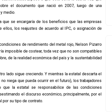
 sobre el documento que nació en 2007, luego de una
 y medio.
a que se encargaría de los beneficios que las empresas
re ellos, los reajustes de acuerdo al IPC, o asignación de
ondiciones de rendimiento del metal rojo, Nelson Pizarro
ría imposible de costear, toda vez que no son compatibles
re, de la realidad económica del país y la sustentabilidad
otro lado sigue creciendo. Y mientras la estatal descarta el
 no niega que pueda ocurrir en el futuro), los trabajadores
do que la estatal se responsabilice de las condiciones
esestimando el discurso económico, principalmente, por el
l por su tipo de contrato.