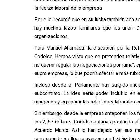
la fuerza laboral de la empresa.
Por ello, recordó que en su lucha también son a
hay muchos lazos familiares que los unen. D
organizaciones.
Para Manuel Ahumada “la discusión por la Ref
Codelco. Hemos visto que se pretenden relati
no querer regular las negociaciones por rama”, e
supra empresa, lo que podría afectar a más rubr
Incluso desde el Parlamento han surgido inici
subcontrato. La idea sería poder incluirlo en
márgenes y equiparar las relaciones laborales en
Sin embargo, desde la empresa anteponen los f
los 2, 67 dólares, Codelco estaría apostando al 
Acuerdo Marco. Así lo han dejado ver sus má
corresponde a ellos conversar con trabajadores