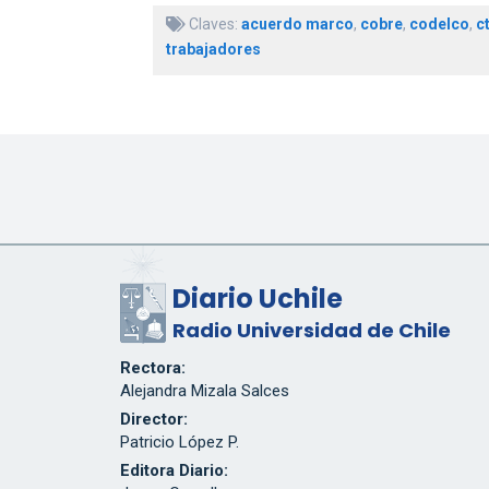
Claves:
acuerdo marco
,
cobre
,
codelco
,
c
trabajadores
Diario Uchile
Radio Universidad de Chile
Rectora:
Alejandra Mizala Salces
Director:
Patricio López P.
Editora Diario: