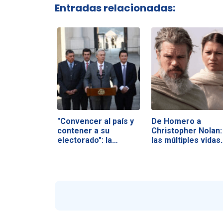
Entradas relacionadas:
"Convencer al país y
De Homero a
contener a su
Christopher Nolan:
electorado": la…
las múltiples vidas