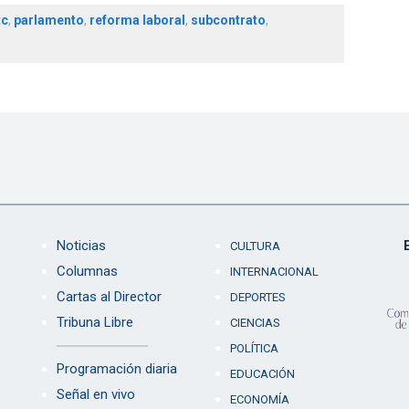
tc
,
parlamento
,
reforma laboral
,
subcontrato
,
Noticias
CULTURA
Columnas
INTERNACIONAL
Cartas al Director
DEPORTES
Tribuna Libre
CIENCIAS
POLÍTICA
Programación diaria
EDUCACIÓN
Señal en vivo
ECONOMÍA