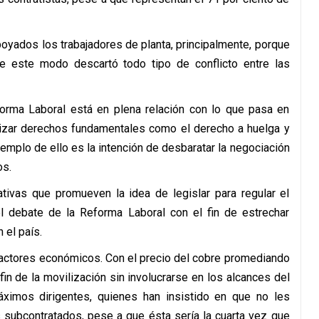
poyados los trabajadores de planta, principalmente, porque
e este modo descartó todo tipo de conflicto entre las
orma Laboral está en plena relación con lo que pasa en
vizar derechos fundamentales como el derecho a huelga y
jemplo de ello es la intención de desbaratar la negociación
os.
ativas que promueven la idea de legislar para regular el
 el debate de la Reforma Laboral con el fin de estrechar
 el país.
actores económicos. Con el precio del cobre promediando
fin de la movilización sin involucrarse en los alcances del
ximos dirigentes, quienes han insistido en que no les
 subcontratados, pese a que ésta sería la cuarta vez que