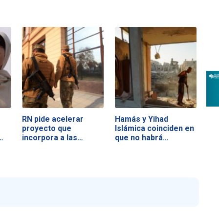
RN pide acelerar
Hamás y Yihad
proyecto que
Islámica coinciden en
…
incorpora a las…
que no habrá…