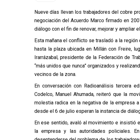
Nueve días llevan los trabajadores del cobre p
negociación del Acuerdo Marco firmado en 200
diálogo con el fin de renovar, mejorar y ampliar 
Esta mañana el conflicto se trasladó a la región 
hasta la plaza ubicada en Millán con Freire, l
Irarrázabal, presidente de la Federación de Tra
“más unidos que nunca” organizados y realizan
vecinos de la zona.
En conversación con Radioanálisis tercera edi
Codelco, Manuel Ahumada, reiteró que la movi
molestia radica en la negativa de la empresa 
desde el 6 de julio esperan la instancia de diálog
En ese sentido, avaló al movimiento e insistió 
la empresa y las autoridades policiales. En
desentenderse del problema de los trabajadores