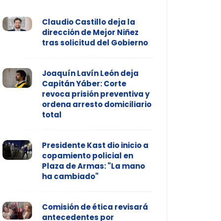
Claudio Castillo deja la
dirección de Mejor Niñez
tras solicitud del Gobierno
Joaquín Lavín León deja
Capitán Yáber: Corte
revoca prisión preventiva y
ordena arresto domiciliario
total
Presidente Kast dio inicio a
copamiento policial en
Plaza de Armas: "La mano
ha cambiado"
Comisión de ética revisará
antecedentes por