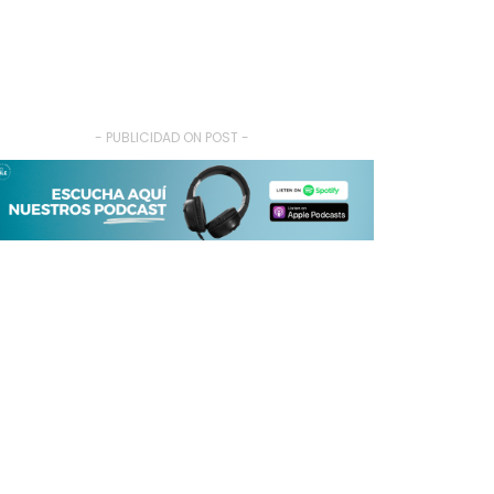
- PUBLICIDAD ON POST -