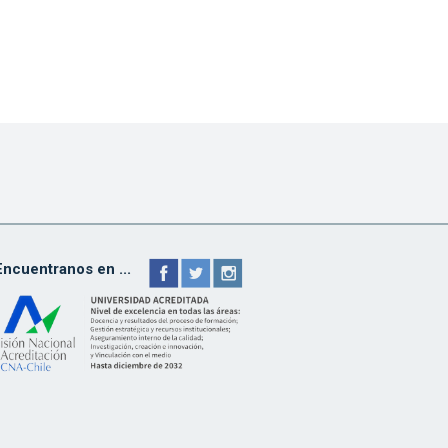
Encuentranos en ...