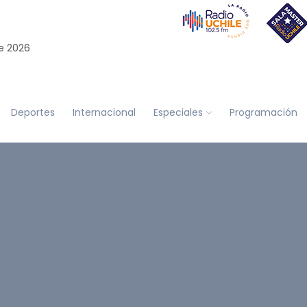
e 2026
Deportes
Internacional
Especiales
Programación