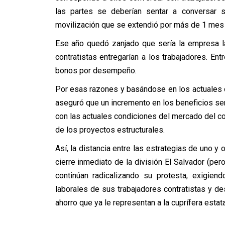
las partes se deberían sentar a conversar
movilización que se extendió por más de 1 mes
Ese año quedó zanjado que sería la empresa l
contratistas entregarían a los trabajadores. Ent
bonos por desempeño.
Por esas razones y basándose en los actuales c
aseguró que un incremento en los beneficios se
con las actuales condiciones del mercado del cob
de los proyectos estructurales.
Así, la distancia entre las estrategias de uno y 
cierre inmediato de la división El Salvador (pero
continúan radicalizando su protesta, exigien
laborales de sus trabajadores contratistas y d
ahorro que ya le representan a la cuprífera estata