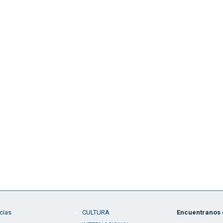
cias
CULTURA
Encuentranos e