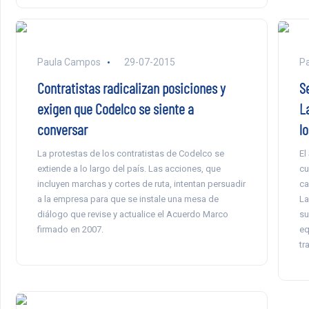
Paula Campos
29-07-2015
P
Contratistas radicalizan posiciones y
S
exigen que Codelco se siente a
L
conversar
l
La protestas de los contratistas de Codelco se
El
extiende a lo largo del país. Las acciones, que
cu
incluyen marchas y cortes de ruta, intentan persuadir
ca
a la empresa para que se instale una mesa de
La
diálogo que revise y actualice el Acuerdo Marco
su
firmado en 2007.
eq
tr