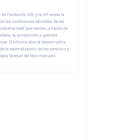
de Fundación SOL y la OIT revela la
de las condiciones laborales de las
industria textil que venden, a través de
adena, su producción a grandes
icas. El informe abre el debate sobre
 de la externalización de los servicios y
dera libertad del libre mercado.