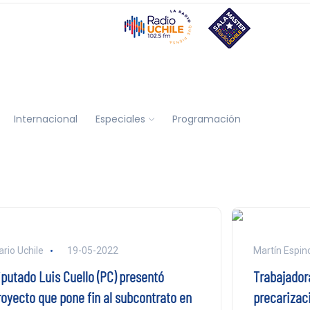
Internacional
Especiales
Programación
ario Uchile
19-05-2022
Martín Espin
iputado Luis Cuello (PC) presentó
Trabajadora
royecto que pone fin al subcontrato en
precarizac