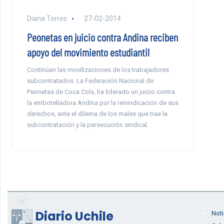
Diana Torres
27-02-2014
Peonetas en juicio contra Andina reciben
apoyo del movimiento estudiantil
Continúan las movilizaciones de los trabajadores
subcontratados. La Federación Nacional de
Peonetas de Coca Cola, ha liderado un juicio contra
la embotelladora Andina por la reivindicación de sus
derechos, ante el dilema de los males que trae la
subcontratación y la persecución sindical.
Diario Uchile
Noti