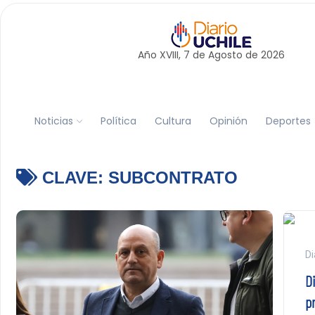
Año XVIII, 7 de
Agosto
de 2026
Noticias
Política
Cultura
Opinión
Deportes
CLAVE:
SUBCONTRATO
Di
D
p