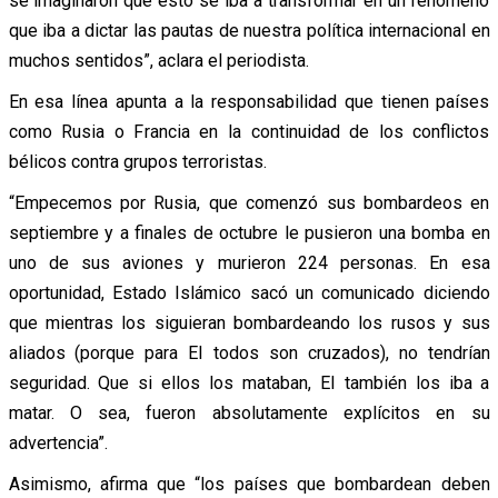
se imaginaron que esto se iba a transformar en un fenómeno
que iba a dictar las pautas de nuestra política internacional en
muchos sentidos”, aclara el periodista.
En esa línea apunta a la responsabilidad que tienen países
como Rusia o Francia en la continuidad de los conflictos
bélicos contra grupos terroristas.
“Empecemos por Rusia, que comenzó sus bombardeos en
septiembre y a finales de octubre le pusieron una bomba en
uno de sus aviones y murieron 224 personas. En esa
oportunidad, Estado Islámico sacó un comunicado diciendo
que mientras los siguieran bombardeando los rusos y sus
aliados (porque para EI todos son cruzados), no tendrían
seguridad. Que si ellos los mataban, EI también los iba a
matar. O sea, fueron absolutamente explícitos en su
advertencia”.
Asimismo, afirma que “los países que bombardean deben