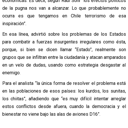
económicas. Es decir, según Raúl Sohr “los efectos políticos
de la pugna nos van a alcanzar. Lo que probablemente no
ocurra es que tengamos en Chile terrorismo de esa
inspiración”.
En esa línea, advirtió sobre los problemas de los Estados
para combatir a fuerzas insurgentes irregulares como ésta,
porque, si bien se dicen llamar “Estado”, realmente son
grupos que se infiltran entre la ciudadanía y atacan amparados
en un velo de dudas, usando como estrategia desgastar al
enemigo.
Para el analista “la única forma de resolver el problema está
en las poblaciones de esos países: los kurdos, los sunitas,
los chiitas”, añadiendo que “es muy difícil intentar arreglar
estos conflictos desde afuera, cuando la democracia y el
bienestar no viene bajo las alas de aviones D16”.