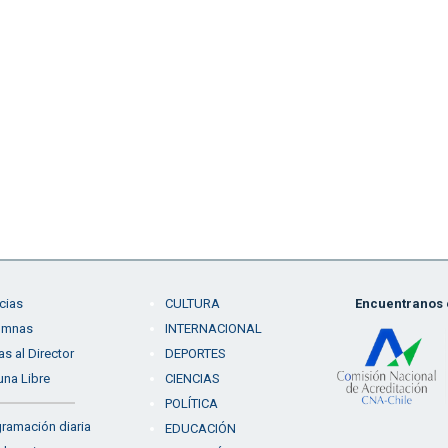
cias
CULTURA
Encuentranos e
umnas
INTERNACIONAL
as al Director
DEPORTES
una Libre
CIENCIAS
POLÍTICA
ramación diaria
EDUCACIÓN