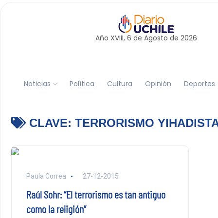
Año XVIII, 6 de
Agosto
de 2026
Noticias
Política
Cultura
Opinión
Deportes
CLAVE:
TERRORISMO YIHADIST
Paula Correa
27-12-2015
Raúl Sohr: “El terrorismo es tan antiguo
como la religión”