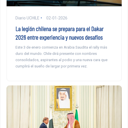
Diario UCHILE
02-01-2026
La legión chilena se prepara para el Dakar
2026 entre experiencia y nuevos desafíos
Este 3 de enero comienza en Arabia Saudita el rally más
duro del mundo. Chile dirá presente con nombres
consolidados, aspirantes al podio y una nueva cara que
cumplirá el sueño de largar por primera vez.