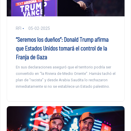
RFI
05-02-2025
“Seremos los dueños”: Donald Trump afirma
que Estados Unidos tomará el control de la
Franja de Gaza
En sus declaraciones aseguró que el territorio podría ser
convertido en “la Riviera de Medio Oriente”. Hamás tachó el
plan de “racista” y desde Arabia Saudita lo rechazaron
inmediatamente si no se establece un Estado palestino.