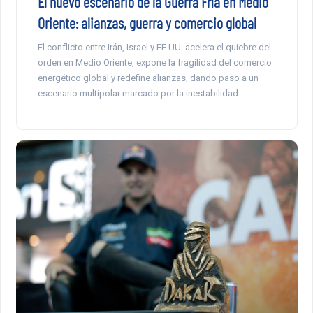
El nuevo escenario de la Guerra Fría en Medio
Oriente: alianzas, guerra y comercio global
El conflicto entre Irán, Israel y EE.UU. acelera el quiebre del
orden en Medio Oriente, expone la fragilidad del comercio
energético global y redefine alianzas, dando paso a un
escenario multipolar marcado por la inestabilidad.