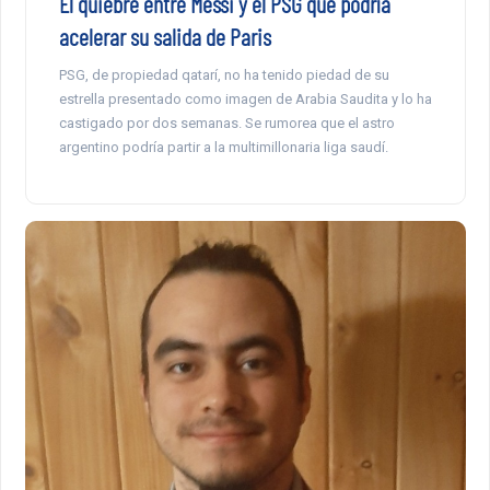
El quiebre entre Messi y el PSG que podría
acelerar su salida de Paris
PSG, de propiedad qatarí, no ha tenido piedad de su
estrella presentado como imagen de Arabia Saudita y lo ha
castigado por dos semanas. Se rumorea que el astro
argentino podría partir a la multimillonaria liga saudí.