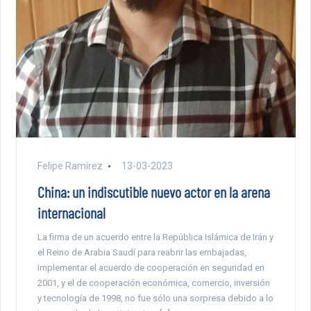
Felipe Ramírez
13-03-2023
China: un indiscutible nuevo actor en la arena
internacional
La firma de un acuerdo entre la República Islámica de Irán y
el Reino de Arabia Saudí para reabrir las embajadas,
implementar el acuerdo de cooperación en seguridad en
2001, y el de cooperación económica, comercio, inversión
y tecnología de 1998, no fue sólo una sorpresa debido a lo