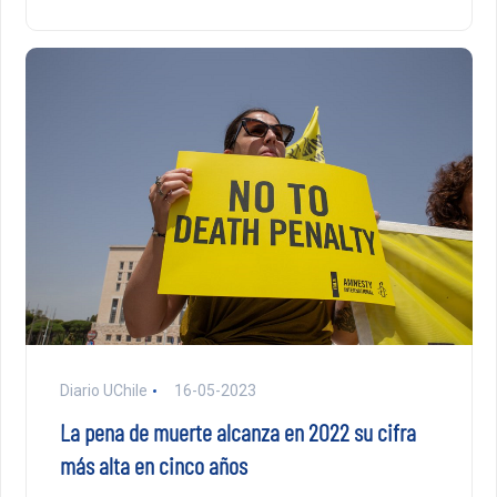
Diario UChile
16-05-2023
La pena de muerte alcanza en 2022 su cifra
más alta en cinco años