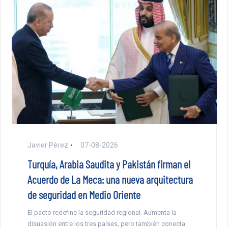
Javier Pérez
07-08-2026
Turquía, Arabia Saudita y Pakistán firman el
Acuerdo de La Meca: una nueva arquitectura
de seguridad en Medio Oriente
El pacto redefine la seguridad regional. Aumenta la
disuasión entre los tres países, pero también conecta