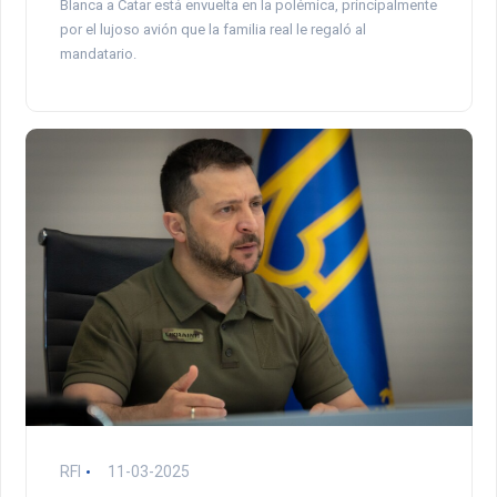
Blanca a Catar está envuelta en la polémica, principalmente
por el lujoso avión que la familia real le regaló al
mandatario.
RFI
11-03-2025