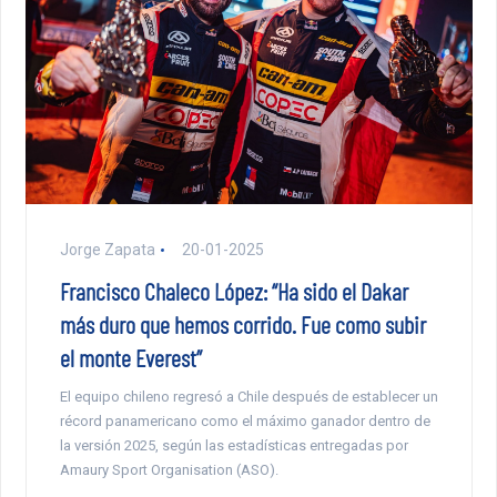
Jorge Zapata
20-01-2025
Francisco Chaleco López: “Ha sido el Dakar
más duro que hemos corrido. Fue como subir
el monte Everest”
El equipo chileno regresó a Chile después de establecer un
récord panamericano como el máximo ganador dentro de
la versión 2025, según las estadísticas entregadas por
Amaury Sport Organisation (ASO).