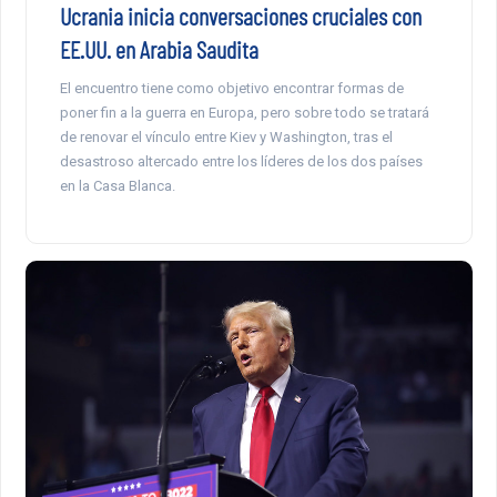
Ucrania inicia conversaciones cruciales con
EE.UU. en Arabia Saudita
El encuentro tiene como objetivo encontrar formas de
poner fin a la guerra en Europa, pero sobre todo se tratará
de renovar el vínculo entre Kiev y Washington, tras el
desastroso altercado entre los líderes de los dos países
en la Casa Blanca.