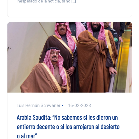
inesperado de la noticia, si no […]
Luis Hernán Schwaner
16-02-2023
Arabia Saudita: “No sabemos si les dieron un
entierro decente o si los arrojaron al desierto
o al mar”