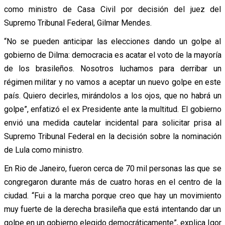
como ministro de Casa Civil por decisión del juez del
Supremo Tribunal Federal, Gilmar Mendes.
“No se pueden anticipar las elecciones dando un golpe al
gobierno de Dilma: democracia es acatar el voto de la mayoría
de los brasileños. Nosotros luchamos para derribar un
régimen militar y no vamos a aceptar un nuevo golpe en este
país. Quiero decirles, mirándolos a los ojos, que no habrá un
golpe”, enfatizó el ex Presidente ante la multitud. El gobierno
envió una medida cautelar incidental para solicitar prisa al
Supremo Tribunal Federal en la decisión sobre la nominación
de Lula como ministro.
En Rio de Janeiro, fueron cerca de 70 mil personas las que se
congregaron durante más de cuatro horas en el centro de la
ciudad. “Fui a la marcha porque creo que hay un movimiento
muy fuerte de la derecha brasileña que está intentando dar un
golpe en un gobierno elegido democráticamente”, explica Igor