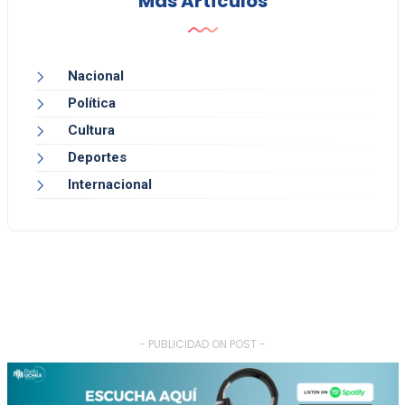
Más Artículos
Nacional
Política
Cultura
Deportes
Internacional
- PUBLICIDAD ON POST -