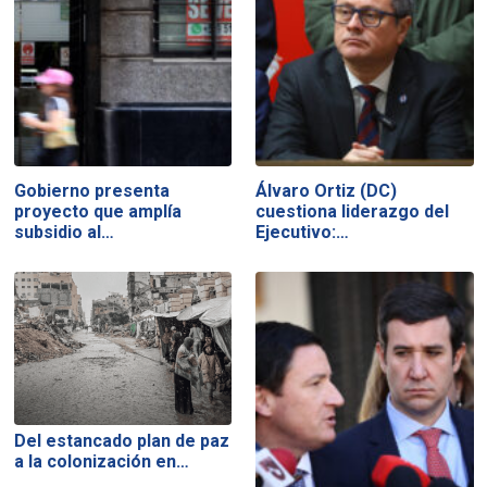
Gobierno presenta
Álvaro Ortiz (DC)
proyecto que amplía
cuestiona liderazgo del
subsidio al…
Ejecutivo:…
Del estancado plan de paz
a la colonización en…