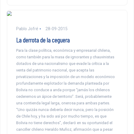
Pablo Jofré
28-09-2015
La derrota de la ceguera
Para la clase política, económica y empresarial chilena,
como también para la masa de ignorantes y chauvinistas
dotados de una nacionalismo que evade la crítica a la
venta del patrimonio nacional, que acepta las
privatizaciones y la imposición de un modelo económico
profundamente explotador la demanda planteada por
Bolivia no conduce a anda porque “jamás los chilenos
cederemos un ápice de territorio”. Será, probablemente
una contienda legal larga, onerosa para ambas partes.
“Uno quizás nunca debería decir nunca, pero la posición
de Chile hoy, y ha sido así por mucho tiempo, es que
Bolivia no tiene derechos”, declaró en su oportunidad el
canciller chileno Heraldo Muñoz, afirmación que a pesar