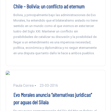
Chile – Bolivia: un conflicto ad eternum
Bolivia, y principalmente bajo las administraciones de Evo
Morales, ha entendido que el bilateralismo aislado no tiene
sentido en un mundo como el que vivimos en este tercer
lustro del Siglo XXI. Mantener un conflicto sin
posibilidades de catalizar su discusión y la posibilidad de
llegar a un entendimiento es una imperiosa necesidad,
política, económica y diplomática y no seguir eternamente
en una disputa que tanto daño le hace a ambos pueblos.
Paula Correa
23-03-2016
Evo Morales anuncia “alternativas jurídicas”
por aguas del Silala
En una nueva conmemoración del Día del Mar en Bolivia, el