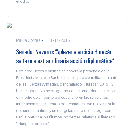
el odio.
Paula Correa
11-11-2015
Senador Navarro: “Aplazar ejercicio Huracán
sería una extraordinaria acción diplomática”
Para este jueves o viernes se espera la presencia de la
Presidenta Michelle Bachelet en el ejercicio militar conjunto
de las Fuerzas Armadas, denominado “Huracán 2015”. Si
bien el operativo se programó con anterioridad, se realiza
en medio de un complejo escenario en las relaciones
internacionales, marcado por tensiones con Bolivia por la
demanda marítima y un congelamiento del diálogo con
Perú a partir de los últimos incidentes relativos al llamado
“triángulo terrestre”.