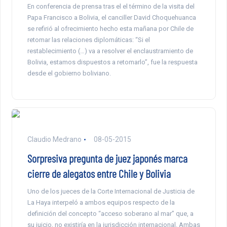
En conferencia de prensa tras el el término de la visita del
Papa Francisco a Bolivia, el canciller David Choquehuanca
se refirió al ofrecimiento hecho esta mañana por Chile de
retomar las relaciones diplomáticas: “Si el
restablecimiento (…) va a resolver el enclaustramiento de
Bolivia, estamos dispuestos a retomarlo”, fue la respuesta
desde el gobierno boliviano.
Claudio Medrano
08-05-2015
Sorpresiva pregunta de juez japonés marca
cierre de alegatos entre Chile y Bolivia
Uno de los jueces de la Corte Internacional de Justicia de
La Haya interpeló a ambos equipos respecto de la
definición del concepto “acceso soberano al mar” que, a
su juicio, no existiría en la jurisdicción internacional. Ambas