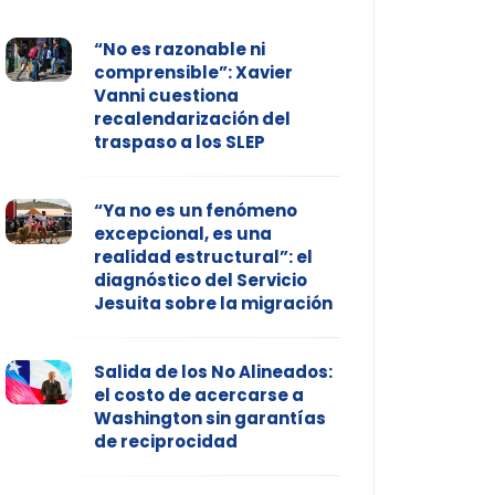
“No es razonable ni
comprensible”: Xavier
Vanni cuestiona
recalendarización del
traspaso a los SLEP
“Ya no es un fenómeno
excepcional, es una
realidad estructural”: el
diagnóstico del Servicio
Jesuita sobre la migración
Salida de los No Alineados:
el costo de acercarse a
Washington sin garantías
de reciprocidad