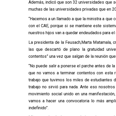
Además, indicó que son 32 universidades que se 
muchas de las universidades privadas que en 201
“Hacemos a un llamado a que la ministra a que
con el CAE, porque si se mantiene este sistema
nuestros hijos van a quedar endeudados para el re
La presidenta de la Feusach,Marta Matamala, cr
las que descartó de plano la gratuidad unive
contentos” una vez que salgan de la reunión que
“No puede salir a ponerse el parche antes de la 
que no vamos a terminar contentos con esta r
trabajo que tuvimos los miles de estudiantes 
trabajo no sirvió para nada. Ante eso nosotro
movimiento social unido en una manifestación,
vamos a hacer una convocatoria lo más amplia
indefinido”.