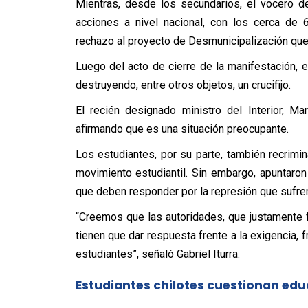
Mientras, desde los secundarios, el vocero d
acciones a nivel nacional, con los cerca de 
rechazo al proyecto de Desmunicipalización que 
Luego del acto de cierre de la manifestación, 
destruyendo, entre otros objetos, un crucifijo.
El recién designado ministro del Interior, M
afirmando que es una situación preocupante.
Los estudiantes, por su parte, también recrimi
movimiento estudiantil. Sin embargo, apuntaron
que deben responder por la represión que sufren
“Creemos que las autoridades, que justamente fue
tienen que dar respuesta frente a la exigencia, 
estudiantes”, señaló Gabriel Iturra.
Estudiantes chilotes cuestionan edu