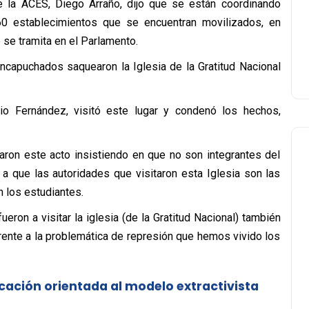
e la ACES, Diego Arraño, dijo que se están coordinando
60 establecimientos que se encuentran movilizados, en
se tramita en el Parlamento.
encapuchados saquearon la Iglesia de la Gratitud Nacional
ario Fernández, visitó este lugar y condenó los hechos,
naron este acto insistiendo en que no son integrantes del
 a que las autoridades que visitaron esta Iglesia son las
 los estudiantes.
ron a visitar la iglesia (de la Gratitud Nacional) también
frente a la problemática de represión que hemos vivido los
cación orientada al modelo extractivista