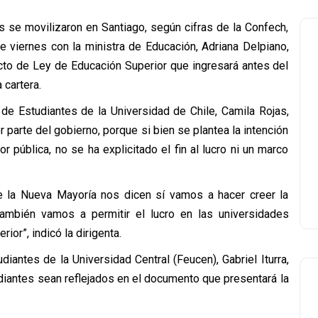
s se movilizaron en Santiago, según cifras de la Confech,
e viernes con la ministra de Educación, Adriana Delpiano,
ecto de Ley de Educación Superior que ingresará antes del
 cartera.
 de Estudiantes de la Universidad de Chile, Camila Rojas,
 parte del gobierno, porque si bien se plantea la intención
r pública, no se ha explicitado el fin al lucro ni un marco
 la Nueva Mayoría nos dicen sí vamos a hacer creer la
 también vamos a permitir el lucro en las universidades
or”, indicó la dirigenta.
diantes de la Universidad Central (Feucen), Gabriel Iturra,
diantes sean reflejados en el documento que presentará la