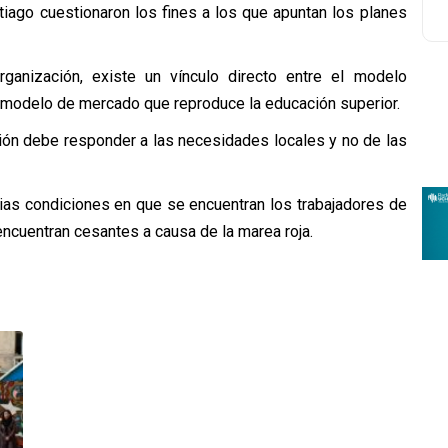
iago cuestionaron los fines a los que apuntan los planes
rganización, existe un vínculo directo entre el modelo
el modelo de mercado que reproduce la educación superior.
ión debe responder a las necesidades locales y no de las
ias condiciones en que se encuentran los trabajadores de
encuentran cesantes a causa de la marea roja.