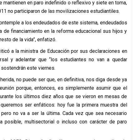
mantienen en paro indefinido o reflexivo y siete en toma,
1 no participaron de las movilizaciones estudiantiles.
 contemple a los endeudados de este sistema, endeudados
 de financiamiento en la reforma educacional sus hijos y
sto de la vida”, enfatizó.
iticó a la ministra de Educación por sus declaraciones en
rsal y adelantar que “los estudiantes no van a quedar
 sostendrán este viernes.
herida, no puede ser que, en definitiva, nos diga desde ya
eunión porque, entonces, es simplemente asumir que el
durante los últimos diez años que se vieron en mesas de
s queremos ser enfáticos: hoy fue la primera muestra del
 pero no va a ser la última. Cada vez que sea necesario
 posible, multisectorial o incluso con carácter de paro