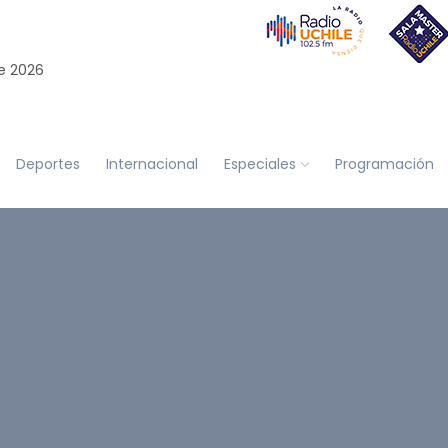
e 2026
Deportes
Internacional
Especiales
Programación