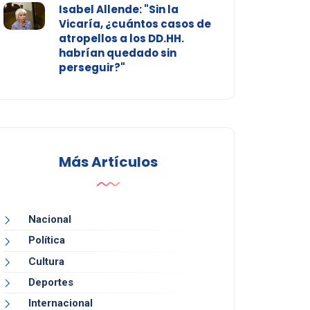
Isabel Allende: "Sin la
Vicaría, ¿cuántos casos de
atropellos a los DD.HH.
habrían quedado sin
perseguir?"
Más Artículos
Nacional
Política
Cultura
Deportes
Internacional