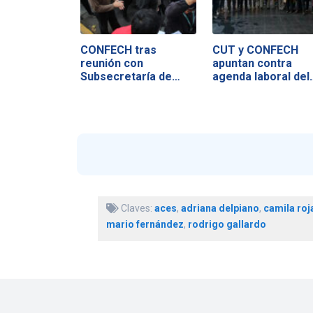
CONFECH tras
CUT y CONFECH
reunión con
apuntan contra
Subsecretaría de
agenda laboral del
Educación…
Claves:
aces
,
adriana delpiano
,
camila roj
mario fernández
,
rodrigo gallardo