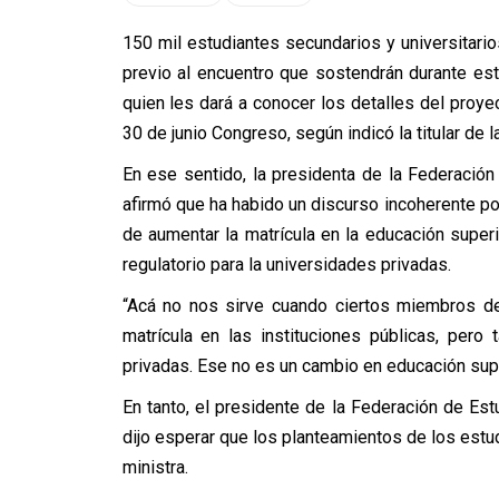
150 mil estudiantes secundarios y universitario
previo al encuentro que sostendrán durante est
quien les dará a conocer los detalles del proy
30 de junio Congreso, según indicó la titular de la
En ese sentido, la presidenta de la Federación
afirmó que ha habido un discurso incoherente por
de aumentar la matrícula en la educación superio
regulatorio para la universidades privadas.
“Acá no nos sirve cuando ciertos miembros de
matrícula en las instituciones públicas, pero
privadas. Ese no es un cambio en educación superi
En tanto, el presidente de la Federación de Estu
dijo esperar que los planteamientos de los estu
ministra.