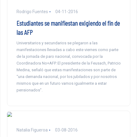
Rodrigo Fuentes
04-11-2016
Estudiantes se manifiestan exigiendo el fin de
las AFP
Universitarios y secundarios se plegaron a las
manifestaciones llevadas a cabo este viernes como parte
de la jornada de paro nacional, convocada por la
Coordinadora No+AFP. El presidente de la Feusach, Patricio
Medina, señaló que estas manifestaciones son parte de
“una demanda nacional, por los jubilados y por nosotros
mismos que en un futuro vamos igualmente a estar
pensionados”.
Natalia Figueroa
03-08-2016