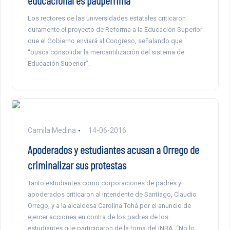
educacional es paupérrima”
Los rectores de las universidades estatales criticaron
duramente el proyecto de Reforma a la Educación Superior
que el Gobierno enviará al Congreso, señalando que
“busca consolidar la mercantilización del sistema de
Educación Superior”.
Camila Medina
14-06-2016
Apoderados y estudiantes acusan a Orrego de
criminalizar sus protestas
Tanto estudiantes como corporaciones de padres y
apoderados criticaron al intendente de Santiago, Claudio
Orrego, y a la alcaldesa Carolina Tohá por el anuncio de
ejercer acciones en contra de los padres de los
estudiantes que participaron de la toma del INBA. “No lo