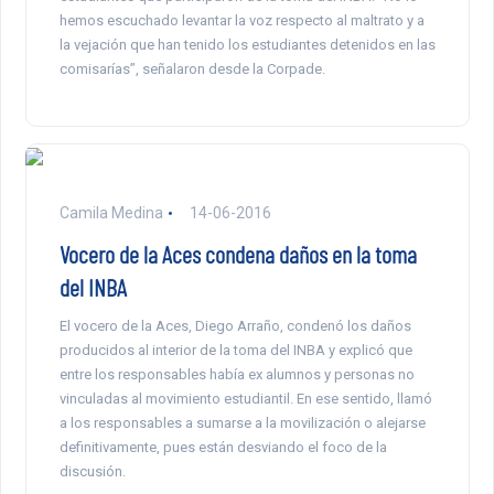
hemos escuchado levantar la voz respecto al maltrato y a
la vejación que han tenido los estudiantes detenidos en las
comisarías”, señalaron desde la Corpade.
Camila Medina
14-06-2016
Vocero de la Aces condena daños en la toma
del INBA
El vocero de la Aces, Diego Arraño, condenó los daños
producidos al interior de la toma del INBA y explicó que
entre los responsables había ex alumnos y personas no
vinculadas al movimiento estudiantil. En ese sentido, llamó
a los responsables a sumarse a la movilización o alejarse
definitivamente, pues están desviando el foco de la
discusión.