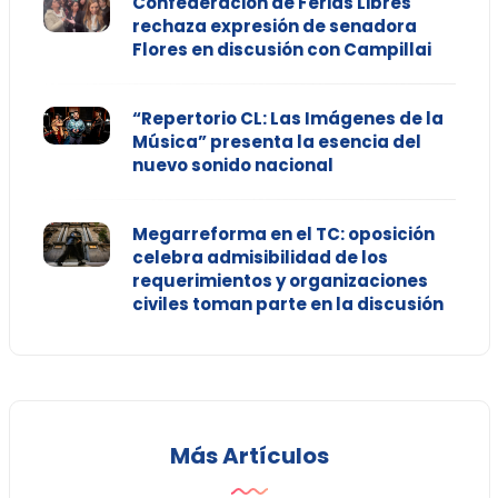
Confederación de Ferias Libres
rechaza expresión de senadora
Flores en discusión con Campillai
“Repertorio CL: Las Imágenes de la
Música” presenta la esencia del
nuevo sonido nacional
Megarreforma en el TC: oposición
celebra admisibilidad de los
requerimientos y organizaciones
civiles toman parte en la discusión
Más Artículos