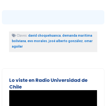
Claves:
david choquehuanca
,
demanda maritima
boliviana
,
evo morales
,
josé alberto gonzález
,
omar
aguilar
Lo viste en Radio Universidad de
Chile