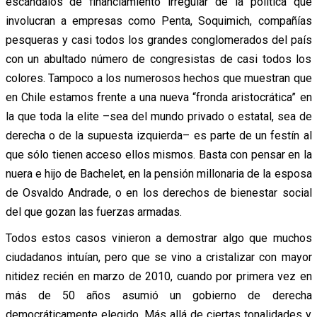
escándalos de financiamiento irregular de la política que
involucran a empresas como Penta, Soquimich, compañías
pesqueras y casi todos los grandes conglomerados del país
con un abultado número de congresistas de casi todos los
colores. Tampoco a los numerosos hechos que muestran que
en Chile estamos frente a una nueva “fronda aristocrática” en
la que toda la elite –sea del mundo privado o estatal, sea de
derecha o de la supuesta izquierda– es parte de un festín al
que sólo tienen acceso ellos mismos. Basta con pensar en la
nuera e hijo de Bachelet, en la pensión millonaria de la esposa
de Osvaldo Andrade, o en los derechos de bienestar social
del que gozan las fuerzas armadas.
Todos estos casos vinieron a demostrar algo que muchos
ciudadanos intuían, pero que se vino a cristalizar con mayor
nitidez recién en marzo de 2010, cuando por primera vez en
más de 50 años asumió un gobierno de derecha
democráticamente elegido. Más allá de ciertas tonalidades y