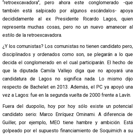
“retroexcavadora”, pero ahora este conglomerado -que
también está salpicado por algunos escándalos- apoya
decididamente al ex Presidente Ricardo Lagos, quien
representa muchas cosas, pero no un nuevo amanecer al
estilo de la retroexcavadora.
¿Y los comunistas? Los comunistas no tienen candidato pero,
disciplinados y ordenados como son, se plegarán a lo que
decida el conglomerado en el cual participarán. El hecho de
que la diputada Camila Vallejo diga que no apoyará una
candidatura de Lagos no significa nada. Lo mismo dijo
respecto de Bachelet en 2013. Además, el PC ya apoyó una
vez a Lagos: fue en la segunda vuelta de 2000 frente a Lavín.
Fuera del duopolio, hoy por hoy sólo existe un potencial
candidato serio: Marco Enríquez Ominami. A diferencia de
Guiller, por ejemplo, MEO tiene hambre y ambición. Está
golpeado por el supuesto financiamiento de Soquimich a su