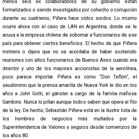
menos seis ex colaboradores de su gobierno están
formalizados o siendo investigados por cohecho o corrupción
durante su cuatrienio, Piñera hace oídos sordos. Lo mismo
ocurre ahora con el caso de LAN en Argentina, donde se le
acusa a la empresa chilena de sobornar a funcionarios de ese
país para obtener ciertos beneficios. El hecho de que Piñera
mintiera o dijera que no se acordaba de haber sostenido
reuniones con altos funcionarios de Buenos Aires cuando era
director y uno de los mayores accionistas de la aerolínea,
poco parece importar. Piñera es como “Don Teflón”, el
seudónimo que la prensa amarilla de Nueva York le dio en los
años a John Gotti, el gánster a cargo de la familia mafiosa
Gambino. Nunca lo pillan aunque todos saben que opera al filo
de la ley. De hecho, Sebastián Piñera está en la ilustre lista de
los hombres de negocios más multados por la
Superintendencia de Valores y seguros desde comienzos de
los años 80.