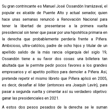
Su gran contrincante es Manuel José Ossandón Irarrázaval, el
popular ex alcalde de Puente Alto y actual senador, quien
hace unas semanas renunció a Renovación Nacional para
tener la libertad de presentarse a la primera vuelta
presidencial sin tener que pasar por una hipotética primaria en
la derecha que probablemente perdería frente a Piñera.
Ambicioso, ultra-católico, padre de ocho hijos y titular de un
apellido salido de la más rancia oligarquía del siglo 19,
Ossandón tiene a su favor dos cosas: una billetera tan
abultada que le permite pedir pocos favores a los grandes
empresarios y el apetito político para demoler a Piñera. Así,
pretende repetir el mismo libreto que Piñera aplicó en 2005,
es decir, desafiar al líder (entonces era Joaquín Lavín), para
pasar a segunda vuelta y cimentar así su verdadero objetivo:
ganar las presidenciales en 2021.
A estos dos pesos pesados de la derecha se le suman