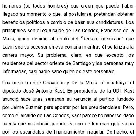
hombres (sí, todos hombres) que creen que puede haber
llegado su momento o que, al postularse, pretenden obtener
beneficios políticos a cambio de bajar sus candidaturas. Los
principales son el ex alcalde de Las Condes, Francisco de la
Maza, quien decidió al estilo del “dedazo mexicano” que
Lavín sea su sucesor en esa comuna mientras él se lanza a la
carrera mayor. Su problema, claro, es que excepto los
residentes del sector oriente de Santiago y las personas muy
informadas, casi nadie sabe quién es este personaje.
Una mezcla entre Ossandón y De la Maza lo constituye el
diputado José Antonio Kast. Ex presidente de la UDI, Kast
anunció hace unas semanas su renuncia al partido fundado
por Jaime Guzmán para apostar por las presidenciales. Pero,
como el alcalde de Las Condes, Kast parece no haberse dado
cuenta que su antiguo partido es uno de los más golpeados
por los escándalos de financiamiento irregular. De hecho, el