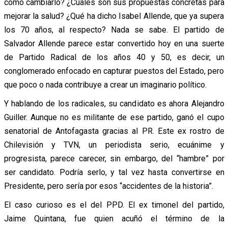
cómo cambiarlo? ¿Cuáles son sus propuestas concretas para
mejorar la salud? ¿Qué ha dicho Isabel Allende, que ya supera
los 70 años, al respecto? Nada se sabe. El partido de
Salvador Allende parece estar convertido hoy en una suerte
de Partido Radical de los años 40 y 50, es decir, un
conglomerado enfocado en capturar puestos del Estado, pero
que poco o nada contribuye a crear un imaginario político.
Y hablando de los radicales, su candidato es ahora Alejandro
Guiller. Aunque no es militante de ese partido, ganó el cupo
senatorial de Antofagasta gracias al PR. Este ex rostro de
Chilevisión y TVN, un periodista serio, ecuánime y
progresista, parece carecer, sin embargo, del “hambre” por
ser candidato. Podría serlo, y tal vez hasta convertirse en
Presidente, pero sería por esos “accidentes de la historia”.
El caso curioso es el del PPD. El ex timonel del partido,
Jaime Quintana, fue quien acuñó el término de la