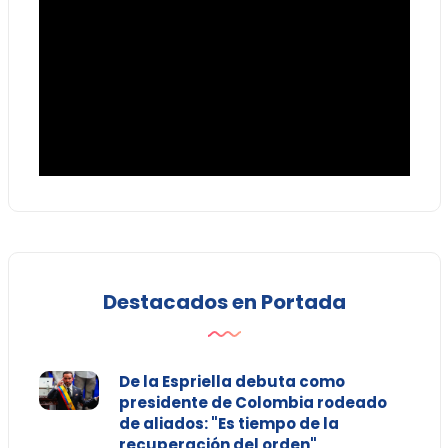
Destacados en Portada
De la Espriella debuta como
presidente de Colombia rodeado
de aliados: "Es tiempo de la
recuperación del orden"