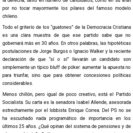
la derecha, tanto en número de candidatos, como en su afán
por no tocar mayormente los pilares del famoso modelo
chileno.
Todo el griterío de los “guatones” de la Democracia Cristiana
es una clara muestra de que ese partido sabe que no
gobernará más en 30 años. En otros palabras, las hipotéticas
postulaciones de Jorge Burgos o Ignacio Walker y la reciente
declaración de que “sí o sí” llevarán un candidato son
simplemente un típico bluff de póker: aumentar la apuesta no
para triunfar, sino que para obtener concesiones políticas
considerables.
Menos chillón, pero igual de poco creativo, está el Partido
Socialista. Su carta es la senadora Isabel Allende, asesorada
estrechamente por el lobbista Enrique Correa. Del PS no se
ha escuchado nada programático de importancia en los
últimos 25 años. ¿Qué opinan del sistema de pensiones y de