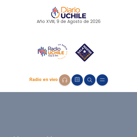
Año XVIII, 9 de
Agosto
de 2026
Radio en vivo