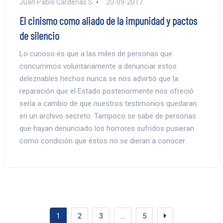
Juan Pablo Cárdenas S.
20-09-2017
El cinismo como aliado de la impunidad y pactos
de silencio
Lo curioso es que a las miles de personas que
concurrimos voluntariamente a denunciar estos
deleznables hechos nunca se nos advirtió que la
reparación que el Estado posteriormente nos ofreció
sería a cambio de que nuestros testimonios quedaran
en un archivo secreto. Tampoco se sabe de personas
que hayan denunciado los horrores sufridos pusieran
como condición que éstos no se dieran a conocer.
1
2
3
…
5