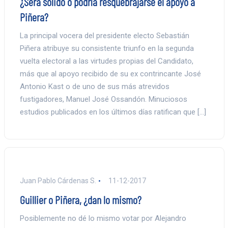
¿Será sólido o podría resquebrajarse el apoyo a
Piñera?
La principal vocera del presidente electo Sebastián
Piñera atribuye su consistente triunfo en la segunda
vuelta electoral a las virtudes propias del Candidato,
más que al apoyo recibido de su ex contrincante José
Antonio Kast o de uno de sus más atrevidos
fustigadores, Manuel José Ossandón. Minuciosos
estudios publicados en los últimos días ratifican que […]
Juan Pablo Cárdenas S.
11-12-2017
Guillier o Piñera, ¿dan lo mismo?
Posiblemente no dé lo mismo votar por Alejandro