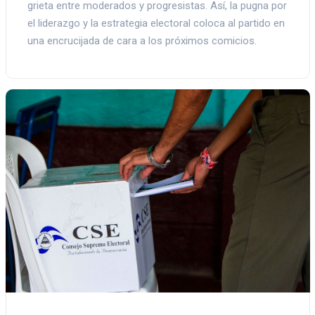
grieta entre moderados y progresistas. Así, la pugna por
el liderazgo y la estrategia electoral coloca al partido en
una encrucijada de cara a los próximos comicios.