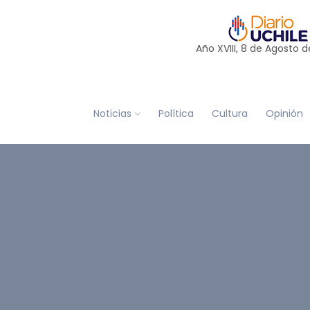
Año XVIII, 8 de
Agosto
d
Noticias
Política
Cultura
Opinión