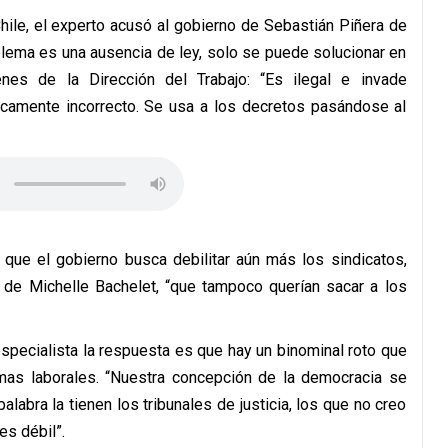
hile, el experto acusó al gobierno de Sebastián Piñera de
blema es una ausencia de ley, solo se puede solucionar en
nes de la Dirección del Trabajo: “Es ilegal e invade
íticamente incorrecto. Se usa a los decretos pasándose al
a que el gobierno busca debilitar aún más los sindicatos,
 de Michelle Bachelet, “que tampoco querían sacar a los
especialista la respuesta es que hay un binominal roto que
mas laborales. “Nuestra concepción de la democracia se
labra la tienen los tribunales de justicia, los que no creo
es débil”.