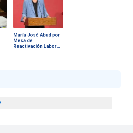
María José Abud por
Mesa de
Reactivación Laboral:
…
o