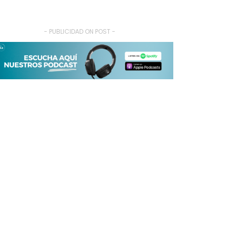
- PUBLICIDAD ON POST -