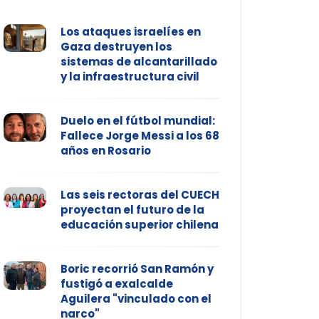
Los ataques israelíes en
Gaza destruyen los
sistemas de alcantarillado
y la infraestructura civil
Duelo en el fútbol mundial:
Fallece Jorge Messi a los 68
años en Rosario
Las seis rectoras del CUECH
proyectan el futuro de la
educación superior chilena
Boric recorrió San Ramón y
fustigó a exalcalde
Aguilera "vinculado con el
narco"