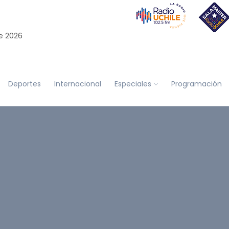
e 2026
Deportes
Internacional
Especiales
Programación