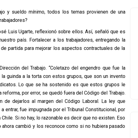
abajo y sueldo mínimo, todos los temas provienen de una
trabajadores?
sé Luis Ugarte, reflexionó sobre ellos. Así, señaló que es
uestro país. Fortalecer a los trabajadores, entregando la
 de partida para mejorar los aspectos contractuales de la
 Dirección del Trabajo. “Coletazo del engendro que fue la
la guinda a la torta con estos grupos, que son un invento
indicatos. Lo que se ha sostenido es que estos grupos le
 reforma, por error, se quedó fuera del Código del Trabajo.
ión de dejarlos al margen del Código Laboral. La ley que
 entrar, fue impugnada por el Tribunal Constitucional, por
n Chile. Si no hay, lo razonable es decir que no existen. Eso
pero ahora cambió y los reconoce como si no hubiera pasado