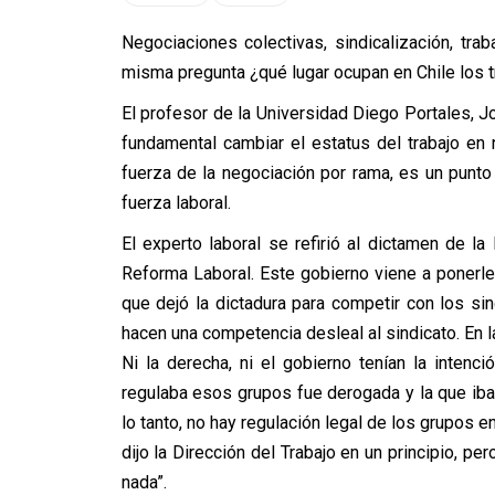
Negociaciones colectivas, sindicalización, tr
misma pregunta ¿qué lugar ocupan en Chile los 
El profesor de la Universidad Diego Portales, Jo
fundamental cambiar el estatus del trabajo en n
fuerza de la negociación por rama, es un punto
fuerza laboral.
El experto laboral se refirió al dictamen de la
Reforma Laboral. Este gobierno viene a ponerle 
que dejó la dictadura para competir con los s
hacen una competencia desleal al sindicato. En la
Ni la derecha, ni el gobierno tenían la intenc
regulaba esos grupos fue derogada y la que iba a
lo tanto, no hay regulación legal de los grupos e
dijo la Dirección del Trabajo en un principio, 
nada”.