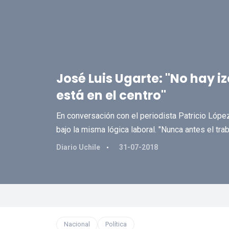
José Luis Ugarte: "No hay iz
está en el centro"
En conversación con el periodista Patricio Lópe
bajo la misma lógica laboral. "Nunca antes el tra
Diario Uchile
31-07-2018
Nacional
Política