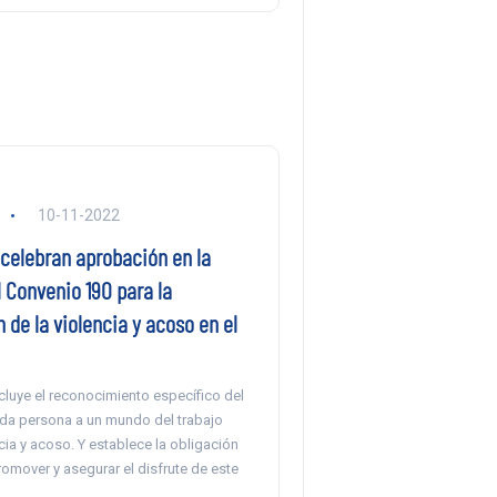
10-11-2022
 celebran aprobación en la
 Convenio 190 para la
 de la violencia y acoso en el
cluye el reconocimiento específico del
da persona a un mundo del trabajo
ncia y acoso. Y establece la obligación
romover y asegurar el disfrute de este