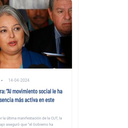
14-04-2024
ra: “Al movimiento social le ha
esencia más activa en este
 la última manifestación de la CUT, la
abajo aseguró que “el Gobierno ha