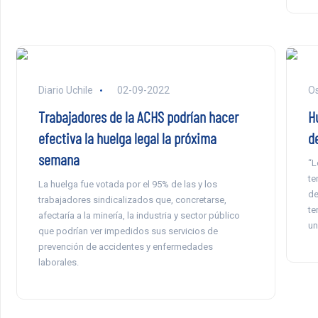
Diario Uchile
02-09-2022
Os
Trabajadores de la ACHS podrían hacer
H
efectiva la huelga legal la próxima
d
semana
“L
te
La huelga fue votada por el 95% de las y los
de
trabajadores sindicalizados que, concretarse,
te
afectaría a la minería, la industria y sector público
un
que podrían ver impedidos sus servicios de
prevención de accidentes y enfermedades
laborales.