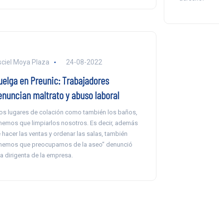
ciel Moya Plaza
24-08-2022
uelga en Preunic: Trabajadores
enuncian maltrato y abuso laboral
os lugares de colación como también los baños,
nemos que limpiarlos nosotros. Es decir, además
 hacer las ventas y ordenar las salas, también
nemos que preocuparnos de la aseo” denunció
a dirigenta de la empresa.