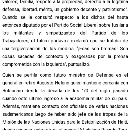
valores; familia, respeto a la propiedad, derecho a la legítima
defensa, libertad, mérito, un gobierno decente y patriotismo”.
Cuando se le consultó respecto a los dichos del hasta
entonces diputado por el Partido Social Liberal sobre fusilar a
los militantes y simpatizantes del Partido de los
Trabajadores, el futuro portavoz exclamó que se trataba de
una tergiversación de los medios. “¡Esas son bromas! Son
cosas sacadas de contexto y exageradas por la prensa
comprometida con la izquierda”, puntualizó.
Quien se perfila como futuro ministro de Defensa es el
general en retiro Augusto Heleno quien mantiene cercanía con
Bolsonaro desde la década de los ’70 del siglo pasado
cuando este último ingresó a la academia militar de su país.
Además, mantiene contacto con oficiales de varias naciones
sudamericanas luego de haber sido jefe de las tropas de la
Misión de las Naciones Unidas para la Estabilización de Haití,
donde conoció, entre otros, al general (r) chileno Ricardo Toro,