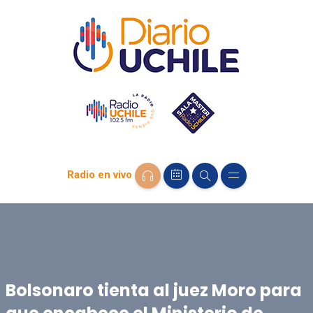
Radio en vivo
Bolsonaro tienta al juez Moro para