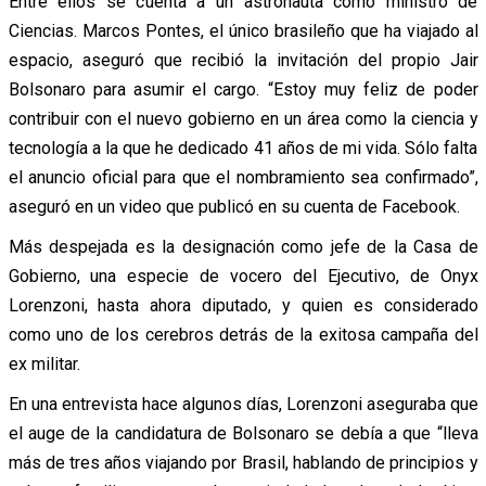
Entre ellos se cuenta a un astronauta como ministro de
Ciencias. Marcos Pontes, el único brasileño que ha viajado al
espacio, aseguró que recibió la invitación del propio Jair
Bolsonaro para asumir el cargo. “Estoy muy feliz de poder
contribuir con el nuevo gobierno en un área como la ciencia y
tecnología a la que he dedicado 41 años de mi vida. Sólo falta
el anuncio oficial para que el nombramiento sea confirmado”,
aseguró en un video que publicó en su cuenta de Facebook.
Más despejada es la designación como jefe de la Casa de
Gobierno, una especie de vocero del Ejecutivo, de Onyx
Lorenzoni, hasta ahora diputado, y quien es considerado
como uno de los cerebros detrás de la exitosa campaña del
ex militar.
En una entrevista hace algunos días, Lorenzoni aseguraba que
el auge de la candidatura de Bolsonaro se debía a que “lleva
más de tres años viajando por Brasil, hablando de principios y