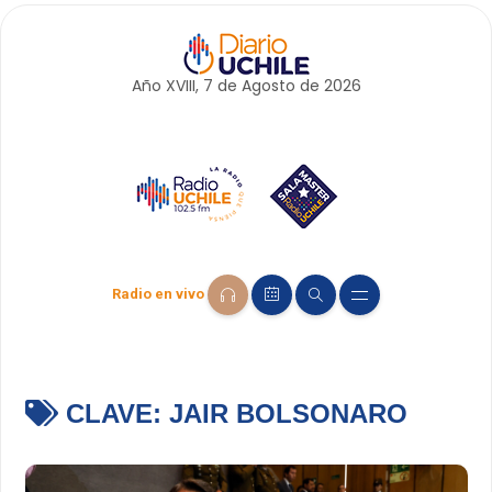
Año XVIII, 7 de
Agosto
de 2026
Radio en vivo
CLAVE:
JAIR BOLSONARO