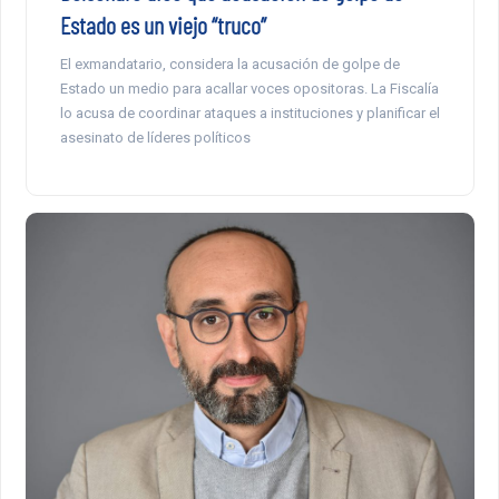
Estado es un viejo “truco”
El exmandatario, considera la acusación de golpe de
Estado un medio para acallar voces opositoras. La Fiscalía
lo acusa de coordinar ataques a instituciones y planificar el
asesinato de líderes políticos