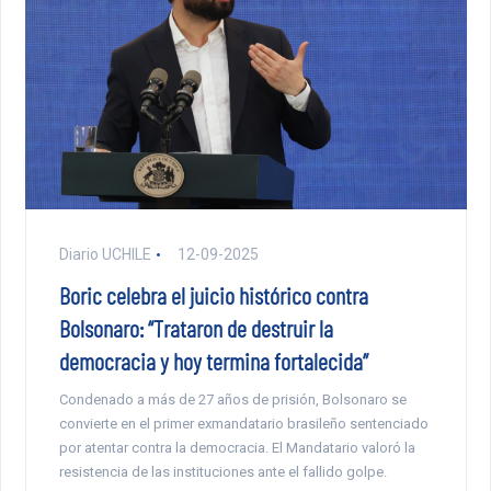
Diario UCHILE
12-09-2025
Boric celebra el juicio histórico contra
Bolsonaro: “Trataron de destruir la
democracia y hoy termina fortalecida”
Condenado a más de 27 años de prisión, Bolsonaro se
convierte en el primer exmandatario brasileño sentenciado
por atentar contra la democracia. El Mandatario valoró la
resistencia de las instituciones ante el fallido golpe.