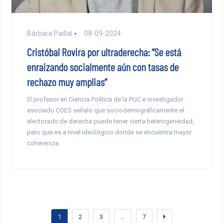
Bárbara Paillal
08-09-2024
Cristóbal Rovira por ultraderecha: “Se está
enraizando socialmente aún con tasas de
rechazo muy amplias”
El profesor en Ciencia Política de la PUC e investigador
asociado COES señaló que sociodemográficamente el
electorado de derecha puede tener cierta heterogeneidad,
pero que es a nivel ideológico donde se encuentra mayor
coherencia.
1
2
3
…
7