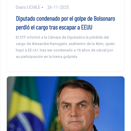
Diario UCHILE
26-11-2025
Diputado condenado por el golpe de Bolsonaro
perdió el cargo tras escapar a EEUU
El STF informó a la Cámara de Diputados la pérdida del
cargo de Alexandre Ramagem, exdirector de la Abin, quien
huyó a EE.UU. tras ser condenado a 16 años de cárcel por
su participación en la trama golpista.