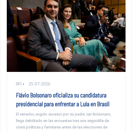
RFI
25-07-2026
Flávio Bolsonaro oficializa su candidatura
presidencial para enfrentar a Lula en Brasil
El senador, ungido sucesor por su padre Jair Bolsonaro,
llega debilitado en las encuestas tras una seguidilla de
crisis políticas y familiares antes de las elecciones de