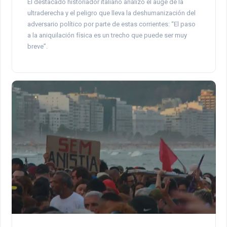
El destacado historiador italiano analizó el auge de la
ultraderecha y el peligro que lleva la deshumanización del
adversario político por parte de estas corrientes: “El paso
a la aniquilación física es un trecho que puede ser muy
breve”.