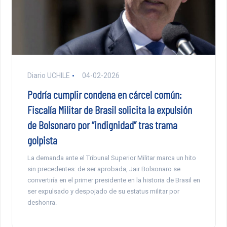
Diario UCHILE
04-02-2026
Podría cumplir condena en cárcel común:
Fiscalía Militar de Brasil solicita la expulsión
de Bolsonaro por “indignidad” tras trama
golpista
La demanda ante el Tribunal Superior Militar marca un hito
sin precedentes: de ser aprobada, Jair Bolsonaro se
convertiría en el primer presidente en la historia de Brasil en
ser expulsado y despojado de su estatus militar por
deshonra.