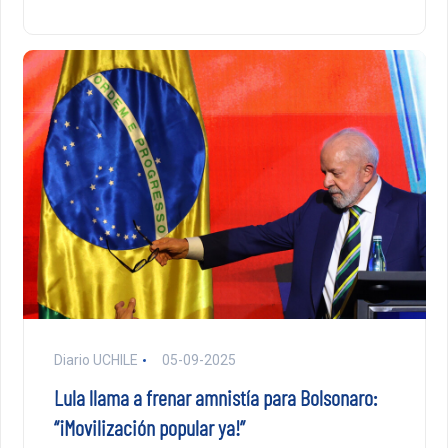
Diario UCHILE
05-09-2025
Lula llama a frenar amnistía para Bolsonaro:
“¡Movilización popular ya!”