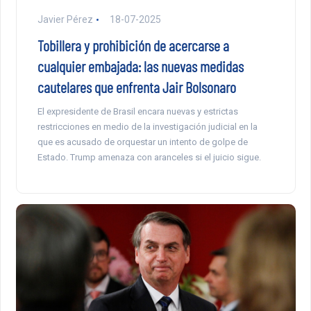
Javier Pérez
18-07-2025
Tobillera y prohibición de acercarse a
cualquier embajada: las nuevas medidas
cautelares que enfrenta Jair Bolsonaro
El expresidente de Brasil encara nuevas y estrictas
restricciones en medio de la investigación judicial en la
que es acusado de orquestar un intento de golpe de
Estado. Trump amenaza con aranceles si el juicio sigue.