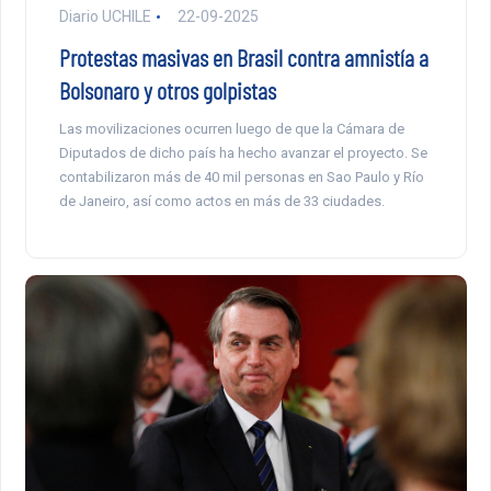
Diario UCHILE
22-09-2025
Protestas masivas en Brasil contra amnistía a
Bolsonaro y otros golpistas
Las movilizaciones ocurren luego de que la Cámara de
Diputados de dicho país ha hecho avanzar el proyecto. Se
contabilizaron más de 40 mil personas en Sao Paulo y Río
de Janeiro, así como actos en más de 33 ciudades.