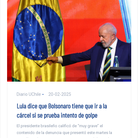
Diario UChile
20-02-2025
Lula dice que Bolsonaro tiene que ir a la
cárcel si se prueba intento de golpe
El presidente brasileño calificó de “muy grave” el
contenido de la denuncia que presentó este martes la