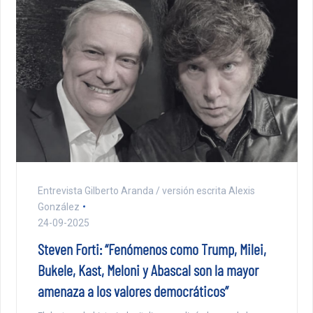
Entrevista Gilberto Aranda / versión escrita Alexis
González
24-09-2025
Steven Forti: “Fenómenos como Trump, Milei,
Bukele, Kast, Meloni y Abascal son la mayor
amenaza a los valores democráticos”