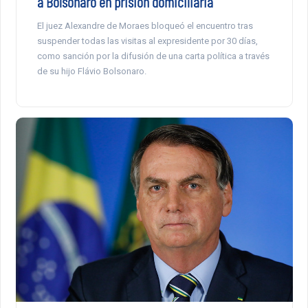
a Bolsonaro en prisión domiciliaria
El juez Alexandre de Moraes bloqueó el encuentro tras
suspender todas las visitas al expresidente por 30 días,
como sanción por la difusión de una carta política a través
de su hijo Flávio Bolsonaro.