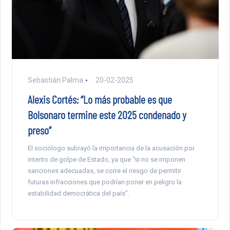
Sebastián Palma
20-02-2025
Alexis Cortés: “Lo más probable es que
Bolsonaro termine este 2025 condenado y
preso”
El sociólogo subrayó la importancia de la acusación por
intento de golpe de Estado, ya que “si no se imponen
sanciones adecuadas, se corre el riesgo de permitir
futuras infracciones que podrían poner en peligro la
estabilidad democrática del país”.