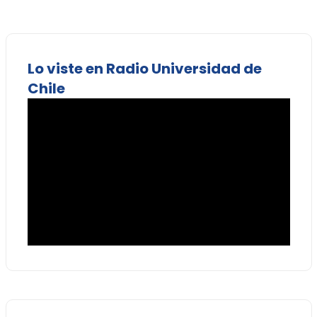
Lo viste en Radio Universidad de
Chile