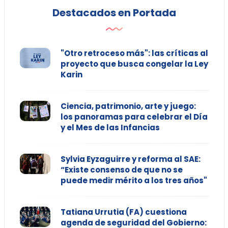
Destacados en Portada
"Otro retroceso más": las críticas al
proyecto que busca congelar la Ley
Karin
Ciencia, patrimonio, arte y juego:
los panoramas para celebrar el Día
y el Mes de las Infancias
Sylvia Eyzaguirre y reforma al SAE:
“Existe consenso de que no se
puede medir mérito a los tres años"
Tatiana Urrutia (FA) cuestiona
agenda de seguridad del Gobierno: