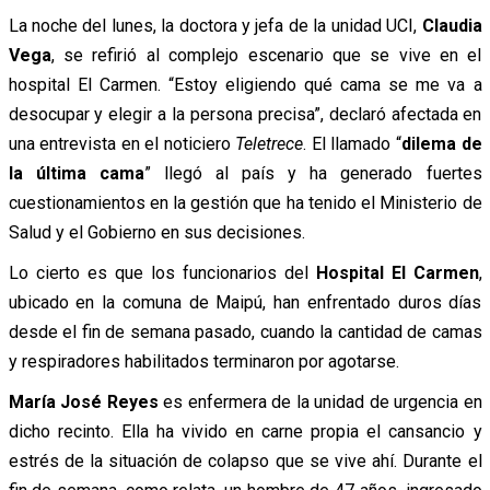
La noche del lunes, la doctora y jefa de la unidad UCI,
Claudia
Vega
, se refirió al complejo escenario que se vive en el
hospital El Carmen. “Estoy eligiendo qué cama se me va a
desocupar y elegir a la persona precisa”, declaró afectada en
una entrevista en el noticiero
Teletrece
. El llamado “
dilema de
la última cama
” llegó al país y ha generado fuertes
cuestionamientos en la gestión que ha tenido el Ministerio de
Salud y el Gobierno en sus decisiones.
Lo cierto es que los funcionarios del
Hospital El Carmen
,
ubicado en la comuna de Maipú, han enfrentado duros días
desde el fin de semana pasado, cuando la cantidad de camas
y respiradores habilitados terminaron por agotarse.
María José Reyes
es enfermera de la unidad de urgencia en
dicho recinto. Ella ha vivido en carne propia el cansancio y
estrés de la situación de colapso que se vive ahí. Durante el