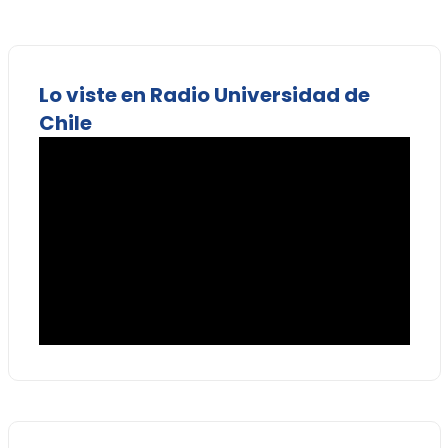
Lo viste en Radio Universidad de
Chile