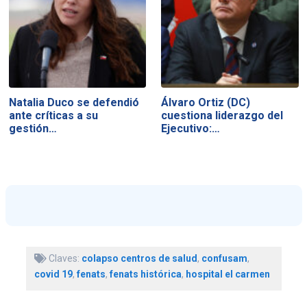
Natalia Duco se defendió
Álvaro Ortiz (DC)
ante críticas a su
cuestiona liderazgo del
gestión…
Ejecutivo:…
Claves:
colapso centros de salud
,
confusam
,
covid 19
,
fenats
,
fenats histórica
,
hospital el carmen