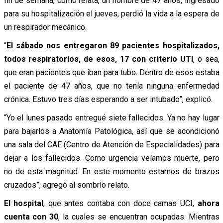
fin de semana, como relata, un hombre de 47 años, ingresado
para su hospitalización el jueves, perdió la vida a la espera de
un respirador mecánico.
“
El sábado nos entregaron 89 pacientes hospitalizados,
todos respiratorios, de esos, 17 con criterio UTI
, o sea,
que eran pacientes que iban para tubo. Dentro de esos estaba
el paciente de 47 años, que no tenía ninguna enfermedad
crónica. Estuvo tres días esperando a ser intubado”, explicó.
“Yo el lunes pasado entregué siete fallecidos. Ya no hay lugar
para bajarlos a Anatomía Patológica, así que se acondicionó
una sala del CAE (Centro de Atención de Especialidades) para
dejar a los fallecidos. Como urgencia veíamos muerte, pero
no de esta magnitud. En este momento estamos de brazos
cruzados”, agregó al sombrío relato.
El hospital
, que antes contaba con doce camas UCI,
ahora
cuenta con 30
, la cuales se encuentran ocupadas. Mientras